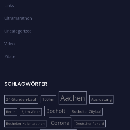
Links
Ultramarathon
Uncategorized
Video
Zitate
SCHLAGWÖRTER
Aachen
24-Stunden-Lauf
Ausrüstung
100 km
Bocholt
Bocholter Citylauf
Berlin
Björn Weier
Corona
Bocholter Halbmarathon
Deutscher Rekord