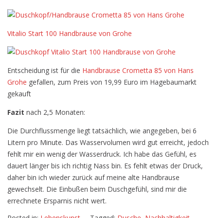
Vitalio Start 100 Handbrause von Grohe
Entscheidung ist für die
Handbrause Crometta 85 von Hans
Grohe
gefallen, zum Preis von 19,99 Euro im Hagebaumarkt
gekauft
Fazit
nach 2,5 Monaten:
Die Durchflussmenge liegt tatsächlich, wie angegeben, bei 6
Litern pro Minute. Das Wasservolumen wird gut erreicht, jedoch
fehlt mir ein wenig der Wasserdruck. Ich habe das Gefühl, es
dauert länger bis ich richtig Nass bin. Es fehlt etwas der Druck,
daher bin ich wieder zurück auf meine alte Handbrause
gewechselt. Die Einbußen beim Duschgefühl, sind mir die
errechnete Ersparnis nicht wert.
Posted in:
Lebenskunst
Tagged:
Dusche
,
Nachhaltigkeit
,