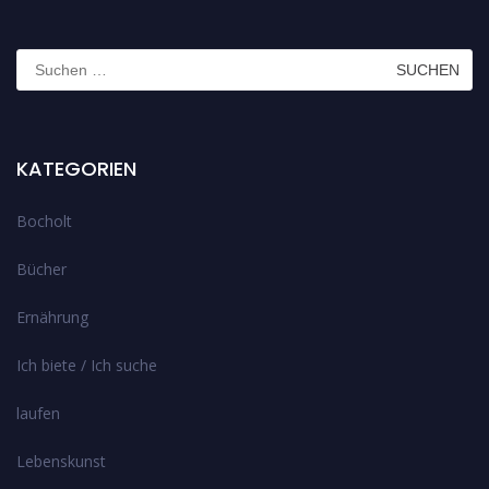
Suchen
nach:
KATEGORIEN
Bocholt
Bücher
Ernährung
Ich biete / Ich suche
laufen
Lebenskunst