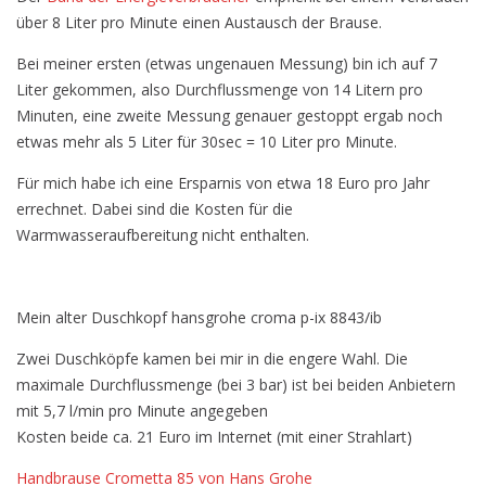
über 8 Liter pro Minute einen Austausch der Brause.
Bei meiner ersten (etwas ungenauen Messung) bin ich auf 7
Liter gekommen, also Durchflussmenge von 14 Litern pro
Minuten, eine zweite Messung genauer gestoppt ergab noch
etwas mehr als 5 Liter für 30sec = 10 Liter pro Minute.
Für mich habe ich eine Ersparnis von etwa 18 Euro pro Jahr
errechnet. Dabei sind die Kosten für die
Warmwasseraufbereitung nicht enthalten.
Mein alter Duschkopf hansgrohe croma p-ix 8843/ib
Zwei Duschköpfe kamen bei mir in die engere Wahl. Die
maximale Durchflussmenge (bei 3 bar) ist bei beiden Anbietern
mit 5,7 l/min pro Minute angegeben
Kosten beide ca. 21 Euro im Internet (mit einer Strahlart)
Handbrause Crometta 85 von Hans Grohe