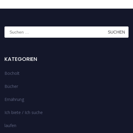
Suchen
nach:
KATEGORIEN
Bocholt
Bücher
Ernährung
Ich biete / Ich suche
laufen