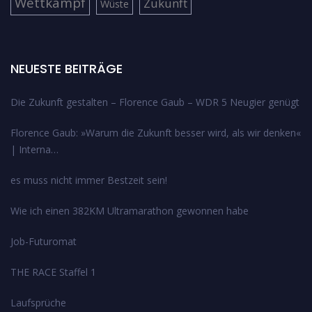
Wettkampf
Zukunft
Wüste
NEUESTE BEITRÄGE
Die Zukunft gestalten – Florence Gaub – WDR 5 Neugier genügt
Florence Gaub: »Warum die Zukunft besser wird, als wir denken«
| Interna…
es muss nicht immer Bestzeit sein!
Wie ich einen 382KM Ultramarathon gewonnen habe
Job-Futuromat
THE RACE Staffel 1
Laufsprüche