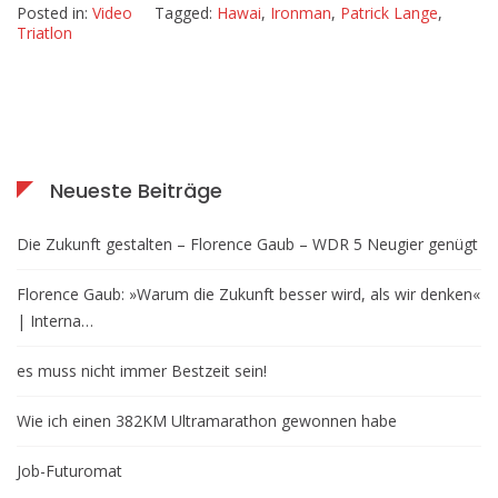
Posted in:
Video
Tagged:
Hawai
,
Ironman
,
Patrick Lange
,
Triatlon
Neueste Beiträge
Die Zukunft gestalten – Florence Gaub – WDR 5 Neugier genügt
Florence Gaub: »Warum die Zukunft besser wird, als wir denken«
| Interna…
es muss nicht immer Bestzeit sein!
Wie ich einen 382KM Ultramarathon gewonnen habe
Job-Futuromat