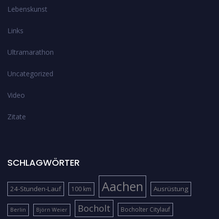
Lebenskunst
Links
Ultramarathon
Uncategorized
Video
Zitate
SCHLAGWÖRTER
Aachen
24-Stunden-Lauf
Ausrüstung
100 km
Bocholt
Bocholter Citylauf
Berlin
Björn Weier