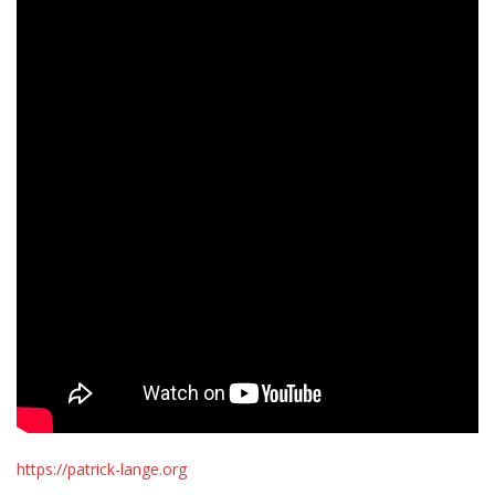
https://patrick-lange.org