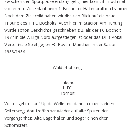
zwischen den Sportplätze entlang geht, hier könnt ihr nochmal
von eurem Zieleinlauf beim 1. Bocholter Halbmarathon träumen.
Nach dem Zielschild haben wir direkten Blick auf die neue
Tribüne des 1. FC Bocholts. Auch hier im Stadion Am Hünting
wurde schon Geschichte geschrieben z.B. als der FC Bocholt
1977 in die 2. Liga Nord aufgestiegen ist oder das DFB Pokal
Viertelfinale Spiel gegen FC Bayern München in der Saison
1983/1984.
Walderhohlung
Tribüne
1. FC
Bocholt
Weiter geht es auf Up de Welle und dann in einen kleinen
Seitenweg, dort treffen wir wieder auf alte Spuren der
Vergangenheit. Alte Lagerhallen und sogar einen alten
Schornstein.