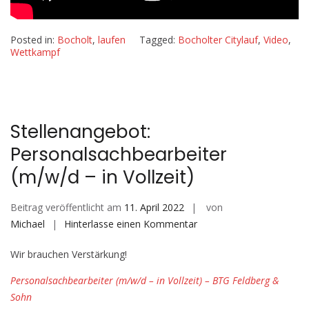
Posted in:
Bocholt
,
laufen
Tagged:
Bocholter Citylauf
,
Video
,
Wettkampf
Stellenangebot:
Personalsachbearbeiter
(m/w/d – in Vollzeit)
Beitrag veröffentlicht am
11. April 2022
von
auf
Michael
Hinterlasse einen Kommentar
Stellenangebot:
Wir brauchen Verstärkung!
Personalsachbearbeiter
(m/w/d
Personalsachbearbeiter (m/w/d – in Vollzeit) – BTG Feldberg &
–
Sohn
in