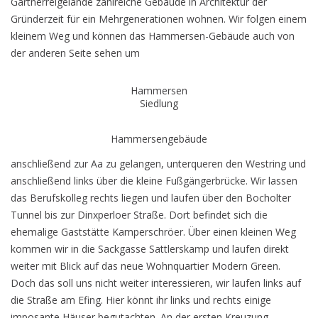
Gärtnerreigelände zahlreiche Gebäude in Architektur der
Gründerzeit für ein Mehrgenerationen wohnen. Wir folgen einem
kleinem Weg und können das Hammersen-Gebäude auch von
der anderen Seite sehen um
Hammersen
Siedlung
Hammersengebäude
anschließend zur Aa zu gelangen, unterqueren den Westring und
anschließend links über die kleine Fußgängerbrücke. Wir lassen
das Berufskolleg rechts liegen und laufen über den Bocholter
Tunnel bis zur Dinxperloer Straße. Dort befindet sich die
ehemalige Gaststätte Kamperschröer. Über einen kleinen Weg
kommen wir in die Sackgasse Sattlerskamp und laufen direkt
weiter mit Blick auf das neue Wohnquartier Modern Green.
Doch das soll uns nicht weiter interessieren, wir laufen links auf
die Straße am Efing. Hier könnt ihr links und rechts einige
imposante Häuser begutachten. An der ersten Kreuzung