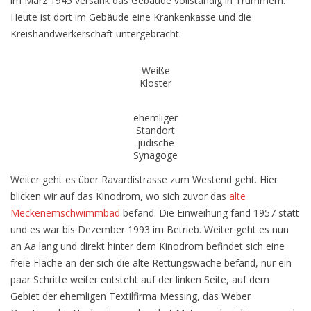
im März 1945 versank das Gebäude vollständig in Trümmern.
Heute ist dort im Gebäude eine Krankenkasse und die
Kreishandwerkerschaft untergebracht.
Weiße
Kloster
ehemliger
Standort
jüdische
Synagoge
Weiter geht es über Ravardistrasse zum Westend geht. Hier
blicken wir auf das Kinodrom, wo sich zuvor das
alte
Meckenemschwimmbad
befand. Die Einweihung fand 1957 statt
und es war bis Dezember 1993 im Betrieb. Weiter geht es nun
an Aa lang und direkt hinter dem Kinodrom befindet sich eine
freie Fläche an der sich die alte Rettungswache befand, nur ein
paar Schritte weiter entsteht auf der linken Seite, auf dem
Gebiet der ehemligen Textilfirma Messing, das Weber