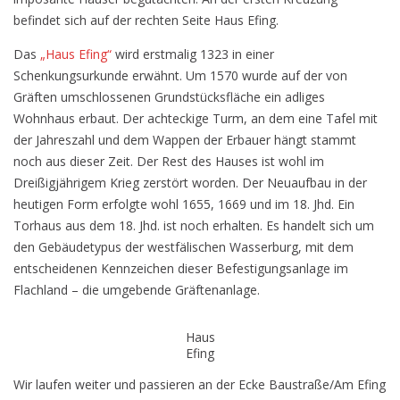
befindet sich auf der rechten Seite Haus Efing.
Das
„Haus Efing“
wird erstmalig 1323 in einer
Schenkungsurkunde erwähnt. Um 1570 wurde auf der von
Gräften umschlossenen Grundstücksfläche ein adliges
Wohnhaus erbaut. Der achteckige Turm, an dem eine Tafel mit
der Jahreszahl und dem Wappen der Erbauer hängt stammt
noch aus dieser Zeit. Der Rest des Hauses ist wohl im
Dreißigjährigem Krieg zerstört worden. Der Neuaufbau in der
heutigen Form erfolgte wohl 1655, 1669 und im 18. Jhd. Ein
Torhaus aus dem 18. Jhd. ist noch erhalten. Es handelt sich um
den Gebäudetypus der westfälischen Wasserburg, mit dem
entscheidenen Kennzeichen dieser Befestigungsanlage im
Flachland – die umgebende Gräftenanlage.
Haus
Efing
Wir laufen weiter und passieren an der Ecke Baustraße/Am Efing