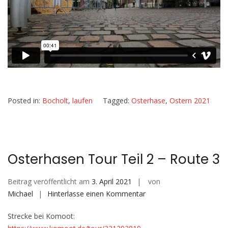
Posted in:
Bocholt
,
laufen
Tagged:
Osterhase
,
Ostern 2021
Osterhasen Tour Teil 2 – Route 3
Beitrag veröffentlicht am
3. April 2021
von
auf
Michael
Hinterlasse einen Kommentar
Osterhasen
Strecke bei Komoot:
Tour