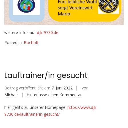
weitere Infos auf
djk-9730.de
Posted in:
Bocholt
Lauftrainer/in gesucht
Beitrag veröffentlicht am
7. Juni 2022
von
auf
Michael
Hinterlasse einen Kommentar
Lauftrainer/in
hier geht’s zu unserer Homepage:
https://www.djk-
gesucht
9730.de/lauftrainerin-gesucht/