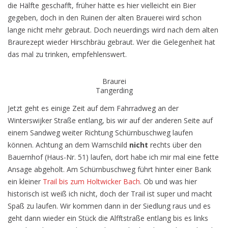
die Hälfte geschafft, früher hätte es hier vielleicht ein Bier
gegeben, doch in den Ruinen der alten Brauerei wird schon
lange nicht mehr gebraut. Doch neuerdings wird nach dem alten
Braurezept wieder Hirschbräu gebraut. Wer die Gelegenheit hat
das mal zu trinken, empfehlenswert.
Braurei
Tangerding
Jetzt geht es einige Zeit auf dem Fahrradweg an der
Winterswijker Straße entlang, bis wir auf der anderen Seite auf
einem Sandweg weiter Richtung Schürnbuschweg laufen
können. Achtung an dem Warnschild
nicht
rechts über den
Bauernhof (Haus-Nr. 51) laufen, dort habe ich mir mal eine fette
Ansage abgeholt. Am Schürnbuschweg führt hinter einer Bank
ein kleiner
Trail bis zum Holtwicker Bach
. Ob und was hier
historisch ist weiß ich nicht, doch der Trail ist super und macht
Spaß zu laufen. Wir kommen dann in der Siedlung raus und es
geht dann wieder ein Stück die Alfftstraße entlang bis es links