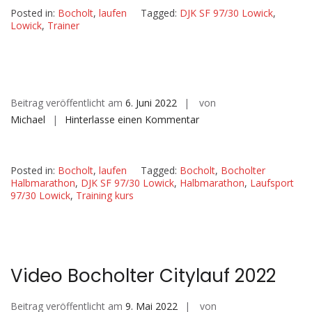
Posted in:
Bocholt
,
laufen
Tagged:
DJK SF 97/30 Lowick
,
Lowick
,
Trainer
Beitrag veröffentlicht am
6. Juni 2022
von
auf
Michael
Hinterlasse einen Kommentar
Posted in:
Bocholt
,
laufen
Tagged:
Bocholt
,
Bocholter
Halbmarathon
,
DJK SF 97/30 Lowick
,
Halbmarathon
,
Laufsport
97/30 Lowick
,
Training kurs
Video Bocholter Citylauf 2022
Beitrag veröffentlicht am
9. Mai 2022
von