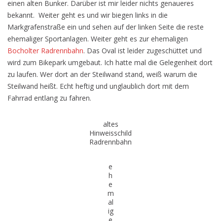
einen alten Bunker. Darüber ist mir leider nichts genaueres
bekannt. Weiter geht es und wir biegen links in die
Markgrafenstraße ein und sehen auf der linken Seite die reste
ehemaliger Sportanlagen. Weiter geht es zur ehemaligen
Bocholter Radrennbahn
. Das Oval ist leider zugeschüttet und
wird zum Bikepark umgebaut. Ich hatte mal die Gelegenheit dort
zu laufen. Wer dort an der Steilwand stand, weiß warum die
Steilwand heißt. Echt heftig und unglaublich dort mit dem
Fahrrad entlang zu fahren.
altes
Hinweisschild
Radrennbahn
e
h
e
m
al
ig
e