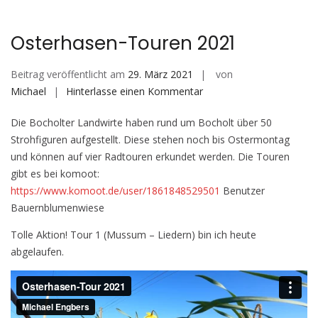
Osterhasen-Touren 2021
Beitrag veröffentlicht am
29. März 2021
von
auf
Michael
Hinterlasse einen Kommentar
Osterhasen-
Die Bocholter Landwirte haben rund um Bocholt über 50
Touren
Strohfiguren aufgestellt. Diese stehen noch bis Ostermontag
2021
und können auf vier Radtouren erkundet werden. Die Touren
gibt es bei komoot:
https://www.komoot.de/user/1861848529501
Benutzer
Bauernblumenwiese
Tolle Aktion! Tour 1 (Mussum – Liedern) bin ich heute
abgelaufen.