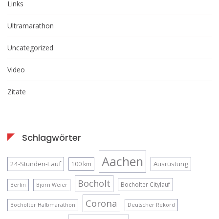
Links
Ultramarathon
Uncategorized
Video
Zitate
Schlagwörter
Aachen
24-Stunden-Lauf
Ausrüstung
100 km
Bocholt
Bocholter Citylauf
Berlin
Björn Weier
Corona
Bocholter Halbmarathon
Deutscher Rekord