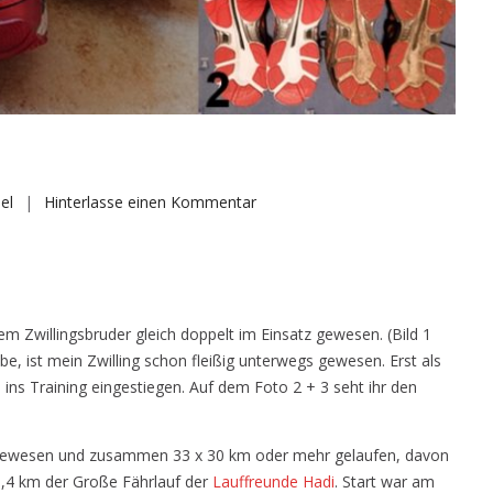
auf
el
Hinterlasse einen Kommentar
Die
Lauf-
Zwillinge
 Zwillingsbruder gleich doppelt im Einsatz gewesen. (Bild 1
, ist mein Zwilling schon fleißig unterwegs gewesen. Erst als
h ins Training eingestiegen. Auf dem Foto 2 + 3 seht ihr den
ufe gewesen und zusammen 33 x 30 km oder mehr gelaufen, davon
9,4 km der Große Fährlauf der
Lauffreunde Hadi
. Start war am