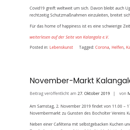
Covid19 greift weltweit um sich. Davon bleibt auch 
rechtzeitig Schutzmaßnahmen einzuleiten, breitet sic
Für das home of happiness ist es eine schwierige Zeit
weiterlesen auf der Seite von Kalangala e.V.
Posted in:
Lebenskunst
Tagged:
Corona
,
Helfen
,
Ka
November-Markt Kalangal
Beitrag veröffentlicht am
27. Oktober 2019
von
M
Am Samstag, 2. November 2019 findet von 11.00 – 17.
Novembermarkt zu Gunsten des Bocholter Vereins Kala
Neben einer Caféteria mit selbstgebacken Kuchen und