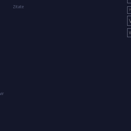
Zitate
T
ir