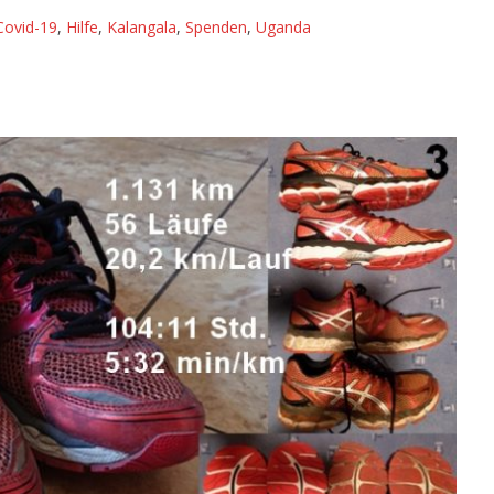
Covid-19
,
Hilfe
,
Kalangala
,
Spenden
,
Uganda