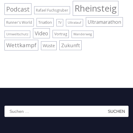
Rheinsteig
Podcast
Rafael Fuchsgruber
Ultramarathon
Triatlon
Runner's World
TV
Ultralauf
Video
Vortrag
Umweltschutz
Wanderweg
Wettkampf
Zukunft
Wüste
Suchen
nach: