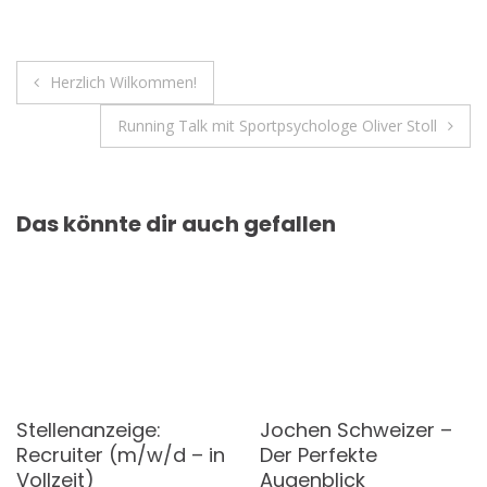
Beitragsnavigation
Herzlich Wilkommen!
Running Talk mit Sportpsychologe Oliver Stoll
Das könnte dir auch gefallen
Stellenanzeige:
Jochen Schweizer –
Recruiter (m/w/d – in
Der Perfekte
Vollzeit)
Augenblick