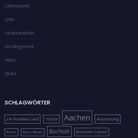
Lebenskunst
Links
Ultramarathon
Uncategorized
Video
Zitate
SCHLAGWÖRTER
Aachen
24-Stunden-Lauf
Ausrüstung
100 km
Bocholt
Bocholter Citylauf
Berlin
Björn Weier