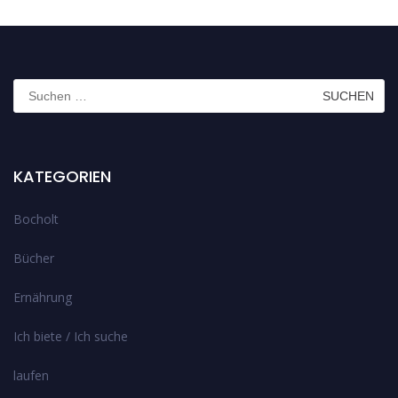
Suchen
nach:
KATEGORIEN
Bocholt
Bücher
Ernährung
Ich biete / Ich suche
laufen