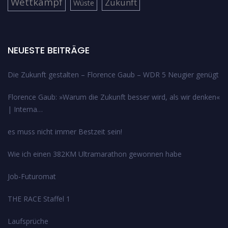
Wettkampf
Zukunft
Wüste
NEUESTE BEITRÄGE
Die Zukunft gestalten – Florence Gaub – WDR 5 Neugier genügt
Florence Gaub: »Warum die Zukunft besser wird, als wir denken«
| Interna…
es muss nicht immer Bestzeit sein!
Wie ich einen 382KM Ultramarathon gewonnen habe
Job-Futuromat
THE RACE Staffel 1
Laufsprüche