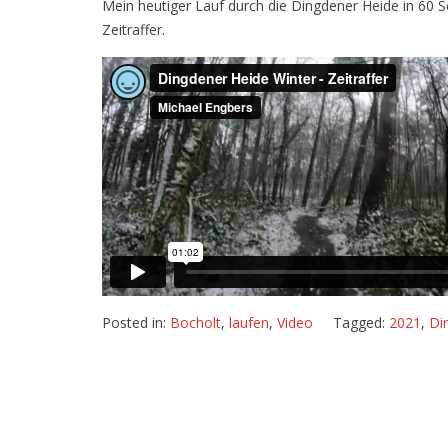
Mein heutiger Lauf durch die Dingdener Heide in 60 
Zeitraffer.
Posted in:
Bocholt
,
laufen
,
Video
Tagged:
2021
,
Di