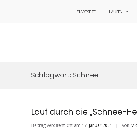
STARTSEITE
LAUFEN
Zum
Inhalt
Schlagwort:
Schnee
springen
Lauf durch die „Schnee-He
Beitrag veröffentlicht am
17. Januar 2021
von
Mi