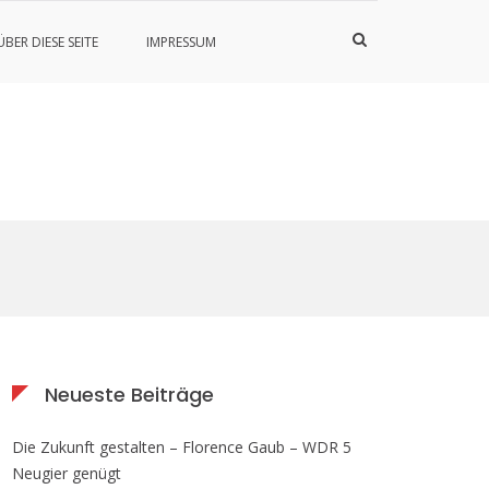
Such-
ÜBER DIESE SEITE
IMPRESSUM
Formular
ansehen
Neueste Beiträge
Die Zukunft gestalten – Florence Gaub – WDR 5
Neugier genügt