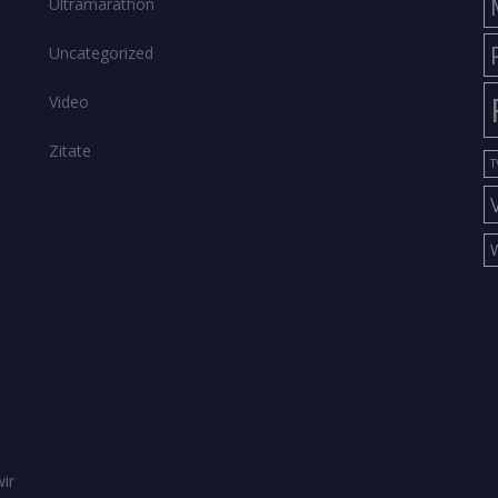
Ultramarathon
Uncategorized
Video
Zitate
T
ir