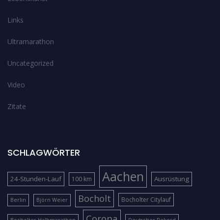
Links
Ultramarathon
Uncategorized
Video
Zitate
SCHLAGWÖRTER
Aachen
24-Stunden-Lauf
Ausrüstung
100 km
Bocholt
Bocholter Citylauf
Berlin
Björn Weier
Corona