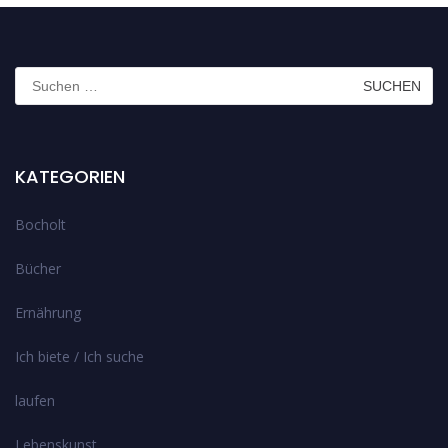
Suchen
nach:
KATEGORIEN
Bocholt
Bücher
Ernährung
Ich biete / Ich suche
laufen
Lebenskunst