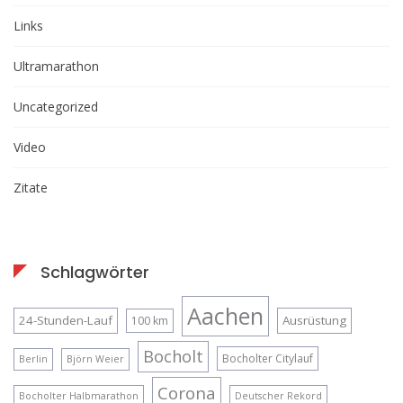
Links
Ultramarathon
Uncategorized
Video
Zitate
Schlagwörter
Aachen
24-Stunden-Lauf
Ausrüstung
100 km
Bocholt
Bocholter Citylauf
Berlin
Björn Weier
Corona
Bocholter Halbmarathon
Deutscher Rekord