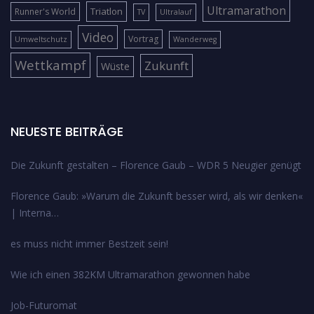
Ultramarathon
Triatlon
Runner's World
TV
Ultralauf
Video
Vortrag
Umweltschutz
Wanderweg
Wettkampf
Zukunft
Wüste
NEUESTE BEITRÄGE
Die Zukunft gestalten – Florence Gaub – WDR 5 Neugier genügt
Florence Gaub: »Warum die Zukunft besser wird, als wir denken«
| Interna…
es muss nicht immer Bestzeit sein!
Wie ich einen 382KM Ultramarathon gewonnen habe
Job-Futuromat