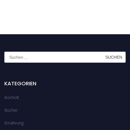
Suchen
nach:
KATEGORIEN
Bocholt
Bücher
Ernährung