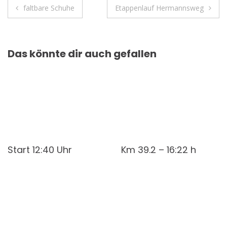
Beitragsnavigation
faltbare Schuhe
Etappenlauf Hermannsweg
Das könnte dir auch gefallen
Start 12:40 Uhr
Km 39.2 – 16:22 h