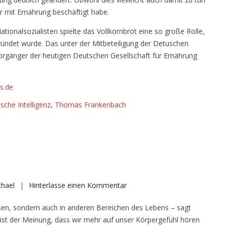
r mit Ernährung beschäftigt habe.
ionalsozialisten spielte das Vollkornbrot eine so große Rolle,
ündet wurde. Das unter der Mitbeteiligung der Detuschen
orgänger der heutigen Deutschen Gesellschaft für Ernährung
s.de
sche Intelligenz
,
Thomas Frankenbach
auf
chael
Hinterlasse einen Kommentar
Somatische
Essen, sondern auch in anderen Bereichen des Lebens – sagt
Intelligenz
st der Meinung, dass wir mehr auf unser Körpergefühl hören