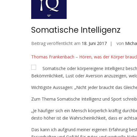
Somatische Intelligenz
Beitrag veröffentlicht am
18. Juni 2017
von
Micha
Thomas Frankenbach – Hören, was der Körper brauc
Somatische oder körpereigene Intelligenz beschr
Bekömmlichkeit, Lust oder Aversion anzuzeigen, welch
Wichtigste Aussagen: „Nicht jeder braucht das Gleiche
Zum Thema Somatische Intelligenz und Sport schreibt
„Je häufiger sich ein Mensch körperlich kräftig durch
desto höher ist die Wahrscheinlichkeit, dass er achts
Das kann ich aufgrund meiner eigenen Erfahrung bestä
Essverhalten und Gefühl für gutes und wertvolle Nahr