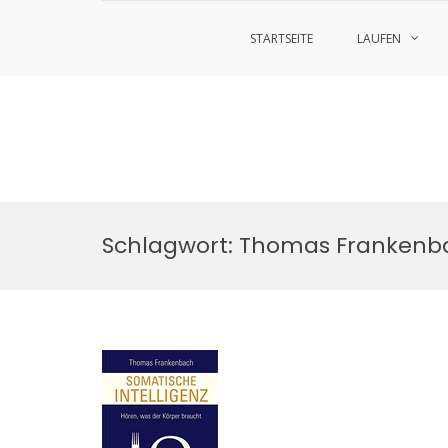
STARTSEITE
LAUFEN
Zum
Inhalt
Schlagwort:
Thomas Frankenb
springen