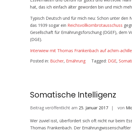
hat, das ich einfach älter geworden bin und mich meh
Typisch Deutsch und für mich neu: Schon unter den Nat
das 1939 sogar ein
Reichsvollkornbrotausschuss
gegr
Gesellschaft für Ernährungsforschung (DGEF), dem V
(DGE).
Interwiew mit Thomas Frankenbach auf achim-achille
Posted in:
Bücher
,
Ernährung
Tagged:
DGE
,
Somati
Somatische Intelligenz
Beitrag veröffentlicht am
25. Januar 2017
von
Mi
Wer zuviel isst, überfordert sich oft nicht nur beim 
Thomas Frankenbach. Der Ernährungwissenschaftler i