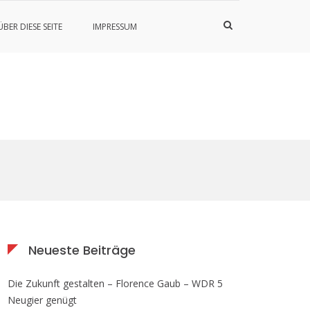
Such-
ÜBER DIESE SEITE
IMPRESSUM
Formular
ansehen
Neueste Beiträge
Die Zukunft gestalten – Florence Gaub – WDR 5
Neugier genügt