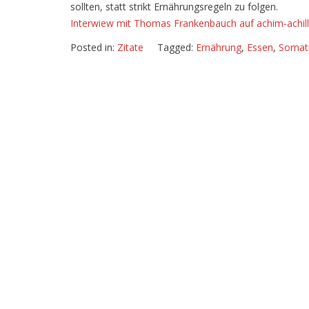
sollten, statt strikt Ernährungsregeln zu folgen.
Interwiew mit Thomas Frankenbauch auf achim-achill
Posted in:
Zitate
Tagged:
Ernährung
,
Essen
,
Somati