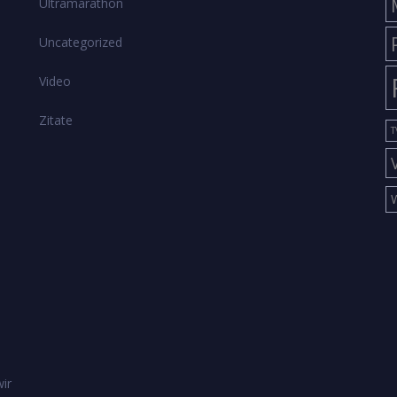
Ultramarathon
Uncategorized
Video
Zitate
T
ir