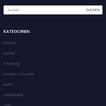
Suchen
nach:
KATEGORIEN
Bocholt
Bücher
Ernährung
Ich biete / Ich suche
laufen
Lebenskunst
Links