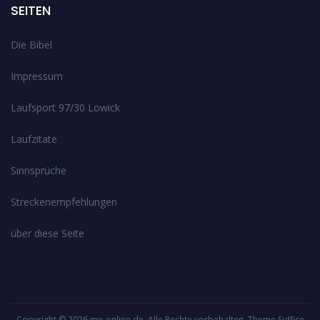
SEITEN
Die Bibel
Impressum
Laufsport 97/30 Lowick
Laufzitate
Sinnsprüche
Streckenempfehlungen
über diese Seite
Copyright © 2026
me-online.de
. Alle Rechte vorbehalten. Theme
Suffice