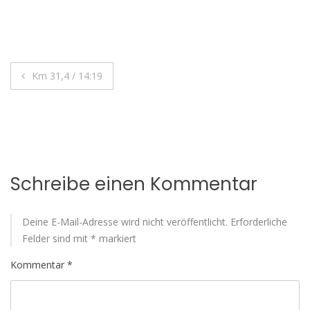
Beitragsnavigation
Km 31,4 / 14:19
Schreibe einen Kommentar
Deine E-Mail-Adresse wird nicht veröffentlicht.
Erforderliche
Felder sind mit
*
markiert
Kommentar
*