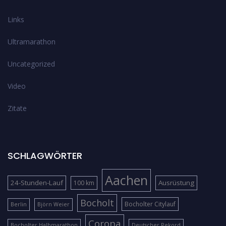
Links
Ultramarathon
Uncategorized
Video
Zitate
SCHLAGWÖRTER
Aachen
24-Stunden-Lauf
Ausrüstung
100 km
Bocholt
Bocholter Citylauf
Berlin
Björn Weier
Corona
Bocholter Halbmarathon
Deutscher Rekord