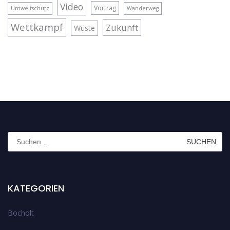
Video
Vortrag
Umweltschutz
Wanderweg
Wettkampf
Zukunft
Wüste
Suchen
nach:
KATEGORIEN
Bocholt