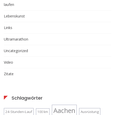
laufen
Lebenskunst
Links
Ultramarathon
Uncategorized
Video
Zitate
Schlagwörter
Aachen
24-Stunden-Lauf
Ausrüstung
100 km