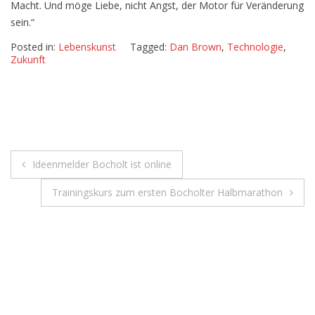
Macht. Und möge Liebe, nicht Angst, der Motor für Veränderung
sein.“
Posted in:
Lebenskunst
Tagged:
Dan Brown
,
Technologie
,
Zukunft
Beitragsnavigation
Ideenmelder Bocholt ist online
Trainingskurs zum ersten Bocholter Halbmarathon