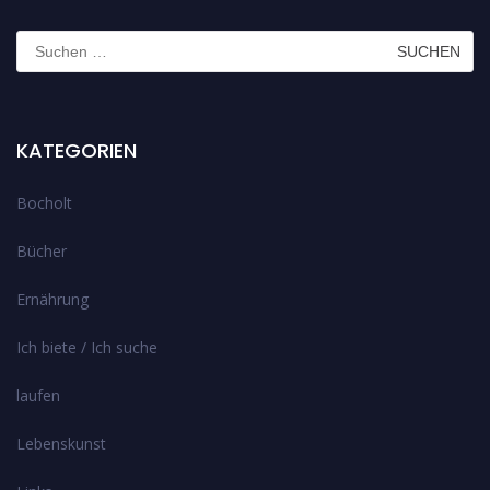
Suchen
nach:
KATEGORIEN
Bocholt
Bücher
Ernährung
Ich biete / Ich suche
laufen
Lebenskunst