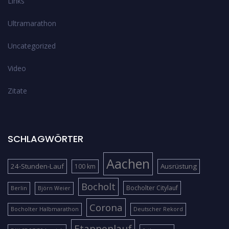
Links
Ultramarathon
Uncategorized
Video
Zitate
SCHLAGWÖRTER
Aachen
24-Stunden-Lauf
Ausrüstung
100 km
Bocholt
Bocholter Citylauf
Berlin
Björn Weier
Corona
Bocholter Halbmarathon
Deutscher Rekord
Etappenlauf