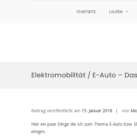
STARTSEITE
LAUFEN
Zum
Inhalt
Elektromobilität / E-Auto – Das
springen
Beitrag veröffentlicht am
15. Januar 2018
von
Mi
Hier ein paar Dinge die ich zum Thema E-Auto bzw. 
einiges.