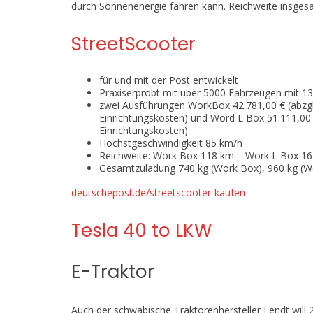
durch Sonnenenergie fahren kann. Reichweite insgesa
StreetScooter
für und mit der Post entwickelt
Praxiserprobt mit über 5000 Fahrzeugen mit 13
zwei Ausführungen WorkBox 42.781,00 € (abzgl. 
Einrichtungskosten) und Word L Box 51.111,00 €
Einrichtungskosten)
Höchstgeschwindigkeit 85 km/h
Reichweite: Work Box 118 km – Work L Box 167
Gesamtzuladung 740 kg (Work Box), 960 kg (W
deutschepost.de/streetscooter-kaufen
Tesla 40 to LKW
E-Traktor
Auch der schwäbische Traktorenhersteller Fendt will