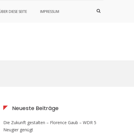
Such-
ÜBER DIESE SEITE
IMPRESSUM
Formular
ansehen
Neueste Beiträge
Die Zukunft gestalten – Florence Gaub – WDR 5
Neugier genügt