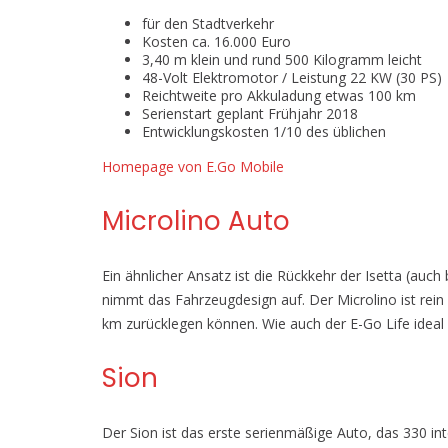
für den Stadtverkehr
Kosten ca. 16.000 Euro
3,40 m klein und rund 500 Kilogramm leicht
48-Volt Elektromotor / Leistung 22 KW (30 PS)
Reichtweite pro Akkuladung etwas 100 km
Serienstart geplant Frühjahr 2018
Entwicklungskosten 1/10 des üblichen
Homepage von E.Go Mobile
Microlino Auto
Ein ähnlicher Ansatz ist die Rückkehr der Isetta (auch
nimmt das Fahrzeugdesign auf. Der Microlino ist rein 
km zurücklegen können. Wie auch der E-Go Life ideal 
Sion
Der Sion ist das erste serienmäßige Auto, das 330 in