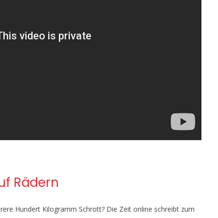
uf Rädern
rere Hundert Kilogramm Schrott? Die Zeit online schreibt zum