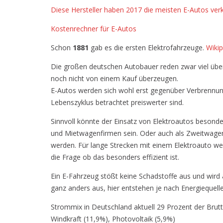
Diese Hersteller haben 2017 die meisten E-Autos ver
Kostenrechner für E-Autos
Schon
1881
gab es die ersten Elektrofahrzeuge.
Wikip
Die großen deutschen Autobauer reden zwar viel über
noch nicht von einem Kauf überzeugen.
E-Autos werden sich wohl erst gegenüber Verbrennu
Lebenszyklus betrachtet preiswerter sind.
Sinnvoll könnte der Einsatz von Elektroautos besonder
und Mietwagenfirmen sein. Oder auch als Zweitwagen 
werden. Für lange Strecken mit einem Elektroauto wer
die Frage ob das besonders effizient ist.
Ein E-Fahrzeug stößt keine Schadstoffe aus und wird a
ganz anders aus, hier entstehen je nach Energiequell
Strommix in Deutschland aktuell 29 Prozent der Bru
Windkraft (11,9%), Photovoltaik (5,9%)