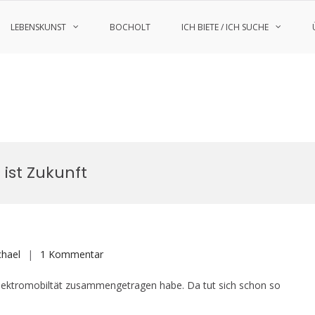
LEBENSKUNST
BOCHOLT
ICH BIETE / ICH SUCHE
 ist Zukunft
zu
chael
1 Kommentar
Elektromobilität
Elektromobiltät zusammengetragen habe. Da tut sich schon so
/
E-