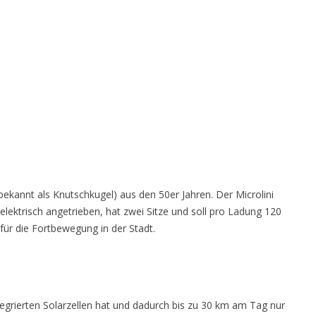
 bekannt als Knutschkugel) aus den 50er Jahren. Der Microlini
elektrisch angetrieben, hat zwei Sitze und soll pro Ladung 120
für die Fortbewegung in der Stadt.
tegrierten Solarzellen hat und dadurch bis zu 30 km am Tag nur