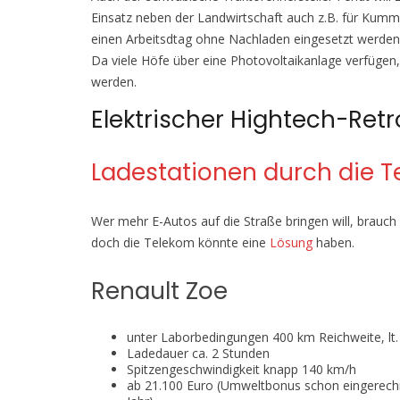
Einsatz neben der Landwirtschaft auch z.B. für Kumm
einen Arbeitsdtag ohne Nachladen eingesetzt werden 
Da viele Höfe über eine Photovoltaikanlage verfügen
werden.
Elektrischer Hightech-Retr
Ladestationen durch die 
Wer mehr E-Autos auf die Straße bringen will, brauc
doch die Telekom könnte eine
Lösung
haben.
Renault Zoe
unter Laborbedingungen 400 km Reichweite, lt. 
Ladedauer ca. 2 Stunden
Spitzengeschwindigkeit knapp 140 km/h
ab 21.100 Euro (Umweltbonus schon eingerechn