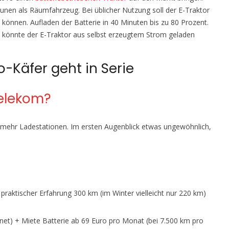
unen als Räumfahrzeug. Bei üblicher Nutzung soll der E-Traktor
können. Aufladen der Batterie in 40 Minuten bis zu 80 Prozent.
, könnte der E-Traktor aus selbst erzeugtem Strom geladen
o-Käfer geht in Serie
Telekom?
h mehr Ladestationen. Im ersten Augenblick etwas ungewöhnlich,
praktischer Erfahrung 300 km (im Winter vielleicht nur 220 km)
et) + Miete Batterie ab 69 Euro pro Monat (bei 7.500 km pro