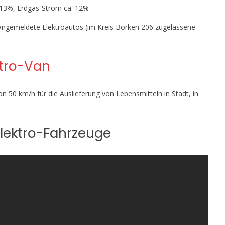
 13%, Erdgas-Strom ca. 12%
9 angemeldete Elektroautos (im Kreis Borken 206 zugelassene
ktro-Van
n 50 km/h für die Auslieferung von Lebensmitteln in Stadt, in
Elektro-Fahrzeuge