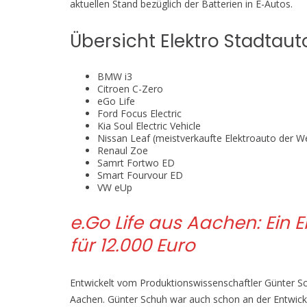
aktuellen Stand bezüglich der Batterien in E-Autos.
Übersicht Elektro Stadtaut
BMW i3
Citroen C-Zero
eGo Life
Ford Focus Electric
Kia Soul Electric Vehicle
Nissan Leaf (meistverkaufte Elektroauto der We
Renaul Zoe
Samrt Fortwo ED
Smart Fourvour ED
VW eUp
e.Go Life aus Aachen: Ein E
für 12.000 Euro
Entwickelt vom Produktionswissenschaftler Günter S
Aachen. Günter Schuh war auch schon an der Entwic