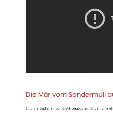
Die Mär vom Sondermüll a
Sind die Batterien von Elektroautos am Ende nur meh