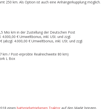
mt 250 km. Als Option ist auch eine Anhängerkupplung möglich.
,5 Mio km in der Zustellung der Deutschen Post
4.000,00 € Umweltbonus, inkl. USt. und zzgl.
 (abzgl. 4.000,00 € Umweltbonus, inkl. USt. und zzgl.
 km / Post-erprobte Realreichweite 80 km)
ork L Box
 2018 einen
batteriebetriebenen Traktor
auf den Markt bringen.