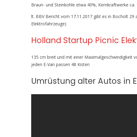
Braun- und Steinkohle etwa 40%, Kernkraftwerke ca.
lt. BBV Bericht vom 17.11.2017 gibt es in Bocholt 2
Elektrofahrzeuge)
Holland Startup Picnic Ele
135 cm breit und mit einer Maximalgeschwindigkeit vo
jeden E-Van passen 48 Kisten
Umrüstung alter Autos in 