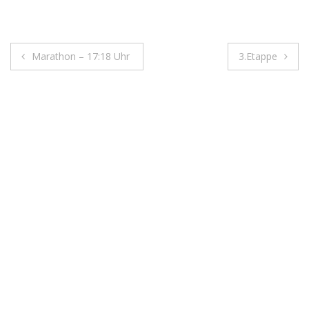
Beitragsnavigation
Marathon – 17:18 Uhr
3.Etappe