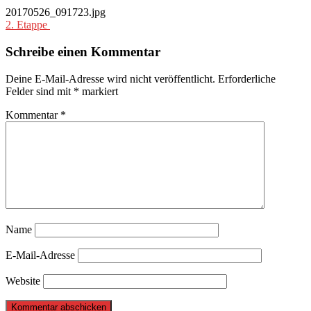
20170526_091723.jpg
Beitragsnavigation
2. Etappe
Schreibe einen Kommentar
Deine E-Mail-Adresse wird nicht veröffentlicht.
Erforderliche
Felder sind mit
*
markiert
Kommentar
*
Name
E-Mail-Adresse
Website