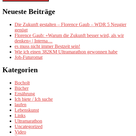
Neueste Beiträge
Die Zukunft gestalten – Florence Gaub – WDR 5 Neugier
genügt
Florence Gaub: »Warum die Zukunft besser wird, als wir
denken« | Interna…
es muss nicht immer Bestzeit sein!
Wie ich einen 382KM Ultramarathon gewonnen habe
Job-Futuromat
Kategorien
Bocholt
Bücher
Ernährung
Ich biete / Ich suche
laufen
Lebenskunst
Links
Ultramarathon
Uncategorized
Video