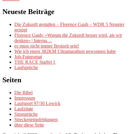
Neueste Beiträge
Die Zukunft gestalten – Florence Gaub – WDR 5 Neugier
genügt
Florence Gaub: »Warum die Zukunft besser wird, als wir
denken« | Interna…
es muss nicht immer Bestzeit sein!
Wie ich einen 382KM Ultramarathon gewonnen habe
Job-Futuromat
THE RACE Staffel 1
Laufsprüche
Seiten
Die Bibel
Impressum
Laufsport 97/30 Lowick
Laufzitate
Sinnsprüche
Streckenempfehlungen
über diese Seite