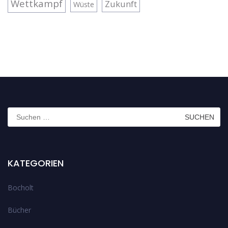
Wettkampf
Zukunft
Wüste
Suchen
nach:
KATEGORIEN
Bocholt
Bücher