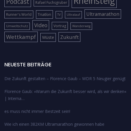
Rheinsteig
Podcast
Rafael Fuchsgruber
Ultramarathon
Triatlon
Runner's World
TV
Ultralauf
Video
Vortrag
Umweltschutz
Wanderweg
Wettkampf
Zukunft
Wüste
NEUESTE BEITRÄGE
Die Zukunft gestalten – Florence Gaub – WDR 5 Neugier genügt
Florence Gaub: »Warum die Zukunft besser wird, als wir denken«
| Interna…
es muss nicht immer Bestzeit sein!
Wie ich einen 382KM Ultramarathon gewonnen habe