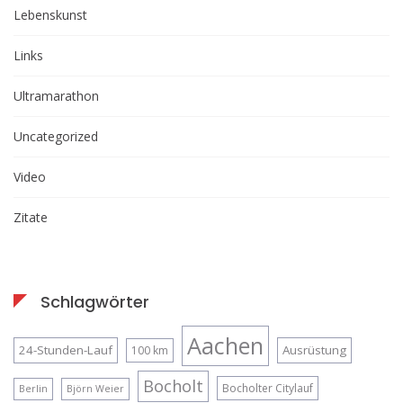
Lebenskunst
Links
Ultramarathon
Uncategorized
Video
Zitate
Schlagwörter
Aachen
24-Stunden-Lauf
Ausrüstung
100 km
Bocholt
Bocholter Citylauf
Berlin
Björn Weier