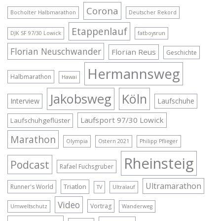
Corona
Bocholter Halbmarathon
Deutscher Rekord
Etappenlauf
DJK SF 97/30 Lowick
fatboysrun
Florian Neuschwander
Florian Reus
Geschichte
Hermannsweg
Halbmarathon
Hawai
Jakobsweg
Köln
Interview
Laufschuhe
Laufsport 97/30 Lowick
Laufschuhgeflüster
Marathon
Olympia
Ostern 2021
Philipp Pflieger
Rheinsteig
Podcast
Rafael Fuchsgruber
Ultramarathon
Triatlon
Runner's World
TV
Ultralauf
Video
Vortrag
Umweltschutz
Wanderweg