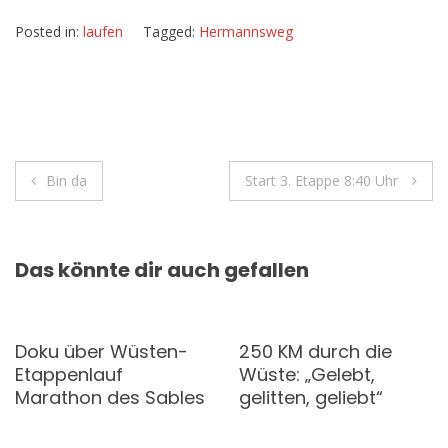
Posted in:
laufen
Tagged:
Hermannsweg
Beitragsnavigation
Bin da
Start 3. Etappe 8:40 Uhr
Das könnte dir auch gefallen
Doku über Wüsten-
250 KM durch die
Etappenlauf
Wüste: „Gelebt,
Marathon des Sables
gelitten, geliebt“