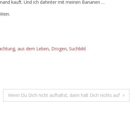
emand kauft. Und ich dahinter mit meinen Bananen …
Wein.
achtung
,
aus dem Leben
,
Drogen
,
Suchbild
Wenn Du Dich nicht aufhältst, dann hält Dich nichts auf