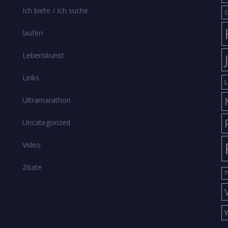
Ich biete / Ich suche
G
laufen
Lebenskunst
Links
L
Ultramarathon
Uncategorized
Video
Zitate
T