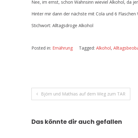
Nee, im ernst, schon Wahnsinn wieviel Alkohol, da j
Hinter mir dann der nächste mit Cola und 6 Flaschen 
Stichwort: Alltagsdroge Alkohol
Posted in:
Ernährung
Tagged:
Alkohol
,
Alltagsbeob
Beitragsnavigation
Björn und Mathias auf dem Weg zum TAR
Das könnte dir auch gefallen