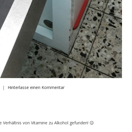
auf
Hinterlasse einen Kommentar
Verhältnis
Alkohol
+
Vitamine
e Verhältnis von Vitamine zu Alkohol gefunden! 😉