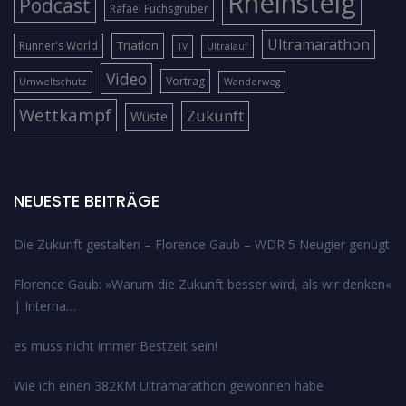
Rheinsteig
Podcast
Rafael Fuchsgruber
Ultramarathon
Triatlon
Runner's World
TV
Ultralauf
Video
Vortrag
Umweltschutz
Wanderweg
Wettkampf
Zukunft
Wüste
NEUESTE BEITRÄGE
Die Zukunft gestalten – Florence Gaub – WDR 5 Neugier genügt
Florence Gaub: »Warum die Zukunft besser wird, als wir denken«
| Interna…
es muss nicht immer Bestzeit sein!
Wie ich einen 382KM Ultramarathon gewonnen habe