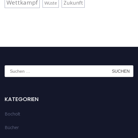
Wettkampf
Zukunft
Wüste
Suchen
nach:
KATEGORIEN
Bocholt
Bücher