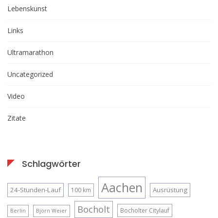
Lebenskunst
Links
Ultramarathon
Uncategorized
Video
Zitate
Schlagwörter
Aachen
24-Stunden-Lauf
Ausrüstung
100 km
Bocholt
Bocholter Citylauf
Berlin
Björn Weier