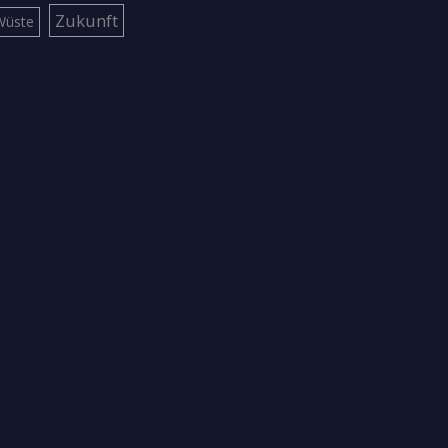
Zukunft
Wüste