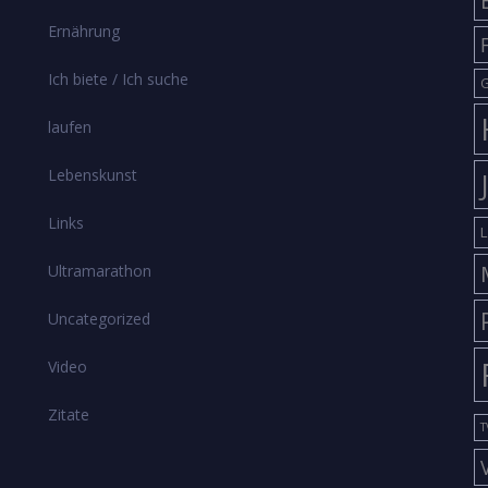
Ernährung
Ich biete / Ich suche
G
laufen
Lebenskunst
Links
L
Ultramarathon
Uncategorized
Video
Zitate
T