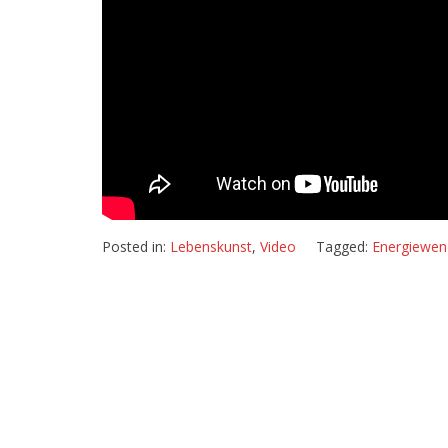
Posted in:
Lebenskunst
,
Video
Tagged:
Energiewen