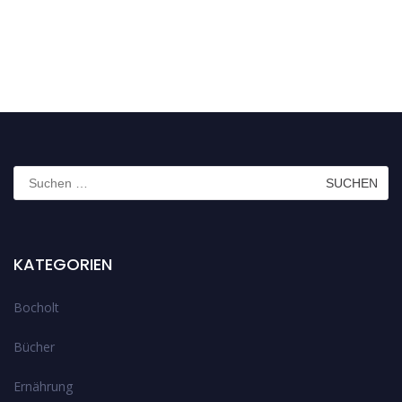
Suchen
nach:
KATEGORIEN
Bocholt
Bücher
Ernährung