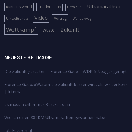
Ultramarathon
Triatlon
Runner's World
TV
Ultralauf
Video
Vortrag
Umweltschutz
Wanderweg
Wettkampf
Zukunft
Wüste
NEUESTE BEITRÄGE
Die Zukunft gestalten – Florence Gaub – WDR 5 Neugier genügt
Florence Gaub: »Warum die Zukunft besser wird, als wir denken«
| Interna…
es muss nicht immer Bestzeit sein!
Wie ich einen 382KM Ultramarathon gewonnen habe
Job-Futuromat