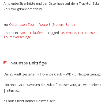
Ambiente/Eisenhütte und der Osterhase auf dem Tracktor Ecke
Zeisigweg/Pannemannstr.
zur
Osterhasen Tour – Route 3 (Stenern-Barlo)
Posted in:
Bocholt
,
laufen
Tagged:
Osterhase
,
Ostern 2021
,
Tourenvorschläge
Neueste Beiträge
Die Zukunft gestalten – Florence Gaub – WDR 5 Neugier genügt
Florence Gaub: »Warum die Zukunft besser wird, als wir denken«
| Interna…
es muss nicht immer Bestzeit sein!