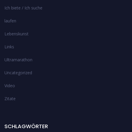
Ich biete / Ich suche
laufen
Lebenskunst
Links
Ultramarathon
Uncategorized
Video
Zitate
SCHLAGWÖRTER