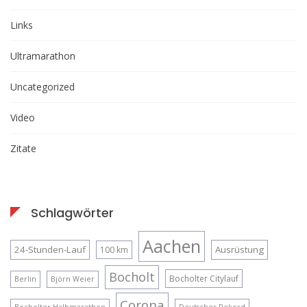
Links
Ultramarathon
Uncategorized
Video
Zitate
Schlagwörter
Aachen
24-Stunden-Lauf
Ausrüstung
100 km
Bocholt
Bocholter Citylauf
Berlin
Björn Weier
Corona