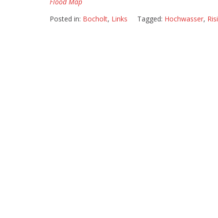
Flood Map
Posted in:
Bocholt
,
Links
Tagged:
Hochwasser
,
Ris