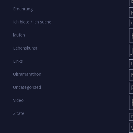
Ernährung
Ich biete / Ich suche
G
laufen
Lebenskunst
Links
L
Ultramarathon
Uncategorized
Video
Zitate
T