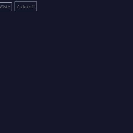
Zukunft
Wüste