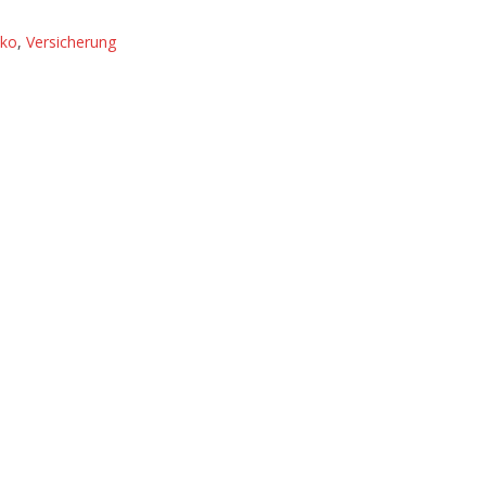
iko
,
Versicherung