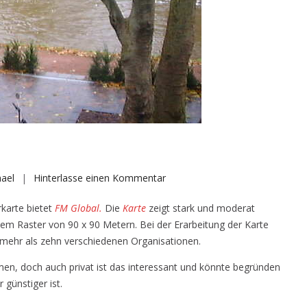
auf
ael
Hinterlasse einen Kommentar
Flood
rkarte bietet
FM Global.
Die
Karte
zeigt stark und moderat
Map
m Raster von 90 x 90 Metern. Bei der Erarbeitung der Karte
 mehr als zehn verschiedenen Organisationen.
en, doch auch privat ist das interessant und könnte begründen
günstiger ist.