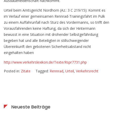
Ausdauerleidenschaft nachkommt.
Rennradfahrer
Urteil beim Amtsgericht Nordhorn (Az.: 3 C 219/15): Kommt es
im Verlauf einer gemeinsamen Rennrad-Trainingsfahrt im Pulk
zu einem Auffahrunfall nach Sturz des Vordermanns, so trifft den
Vorausfahrenden keine Haftung, da sich der Hintermann
bewusst in eine Situation mit drohender Selbstgefährdung
begeben hat und alle Beteiligten in stillschweigender
Übereinkunft den gebotenen Sicherheitsabstand nicht
eingehalten haben
http://www.verkehrslexikon.de/Texte/Rspr7731.php
Posted in:
Zitate
Tagged:
Rennrad
,
Urteil
,
Verkehrsrecht
Neueste Beiträge