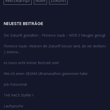
Wettkampf
Zukunft
Wüste
NEUESTE BEITRÄGE
Die Zukunft gestalten – Florence Gaub – WDR 5 Neugier genügt
Florence Gaub: »Warum die Zukunft besser wird, als wir denken«
| Interna…
es muss nicht immer Bestzeit sein!
Wie ich einen 382KM Ultramarathon gewonnen habe
Job-Futuromat
THE RACE Staffel 1
Laufsprüche