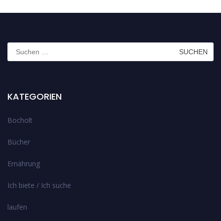
Suchen
nach:
KATEGORIEN
Bocholt
Bücher
Ernährung
Ich biete / Ich suche
laufen