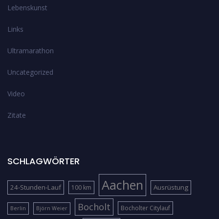
Lebenskunst
Links
Ultramarathon
Uncategorized
Video
Zitate
SCHLAGWÖRTER
Aachen
24-Stunden-Lauf
Ausrüstung
100 km
Bocholt
Bocholter Citylauf
Berlin
Björn Weier