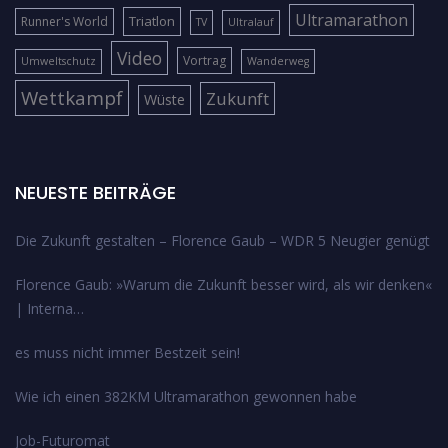
Ultramarathon
Triatlon
Runner's World
TV
Ultralauf
Video
Vortrag
Umweltschutz
Wanderweg
Wettkampf
Zukunft
Wüste
NEUESTE BEITRÄGE
Die Zukunft gestalten – Florence Gaub – WDR 5 Neugier genügt
Florence Gaub: »Warum die Zukunft besser wird, als wir denken«
| Interna…
es muss nicht immer Bestzeit sein!
Wie ich einen 382KM Ultramarathon gewonnen habe
Job-Futuromat