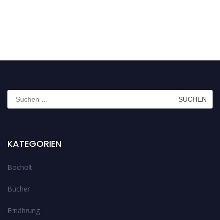
Suchen
nach:
KATEGORIEN
Bocholt
Bücher
Ernährung