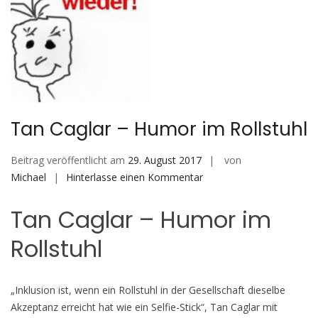
Tan Caglar – Humor im Rollstuhl
Beitrag veröffentlicht am
29. August 2017
von
auf
Michael
Hinterlasse einen Kommentar
Tan
Tan Caglar – Humor im
Caglar
–
Rollstuhl
Humor
im
Rollstuhl
„Inklusion ist, wenn ein Rollstuhl in der Gesellschaft dieselbe
Akzeptanz erreicht hat wie ein Selfie-Stick“, Tan Caglar mit