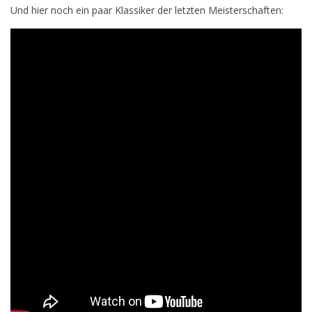
Und hier noch ein paar Klassiker der letzten Meisterschaften: