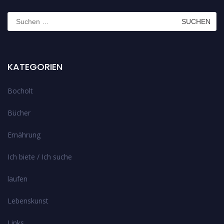
Suchen
nach:
KATEGORIEN
Bocholt
Bücher
Ernährung
Ich biete / Ich suche
laufen
Lebenskunst
Links