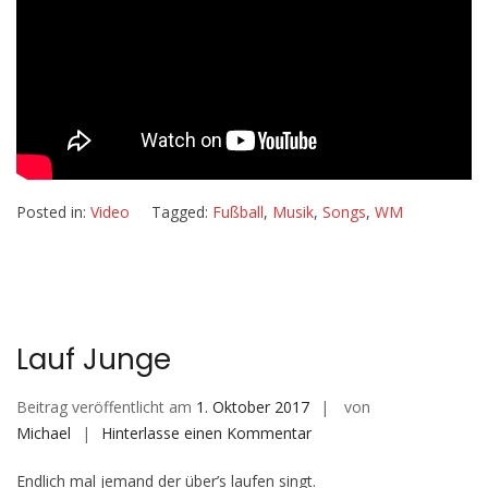
Posted in:
Video
Tagged:
Fußball
,
Musik
,
Songs
,
WM
Lauf Junge
Beitrag veröffentlicht am
1. Oktober 2017
von
auf
Michael
Hinterlasse einen Kommentar
Lauf
Endlich mal jemand der über’s laufen singt.
Junge