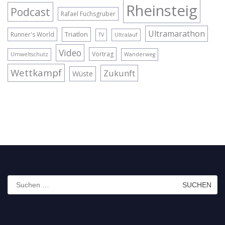
Rheinsteig
Podcast
Rafael Fuchsgruber
Ultramarathon
Triatlon
Runner's World
TV
Ultralauf
Video
Vortrag
Umweltschutz
Wanderweg
Wettkampf
Zukunft
Wüste
Suchen
nach: