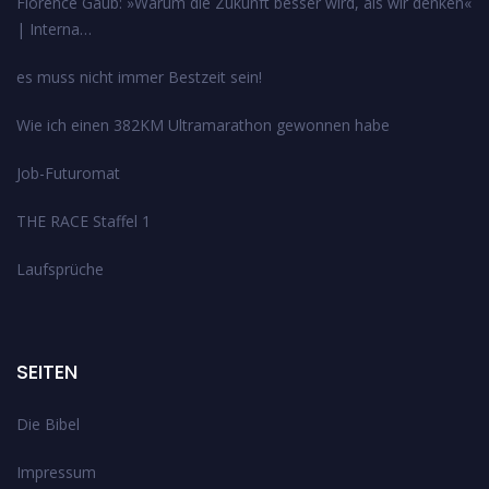
Florence Gaub: »Warum die Zukunft besser wird, als wir denken«
| Interna…
es muss nicht immer Bestzeit sein!
Wie ich einen 382KM Ultramarathon gewonnen habe
Job-Futuromat
THE RACE Staffel 1
Laufsprüche
SEITEN
Die Bibel
Impressum