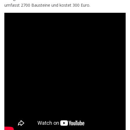
umfasst 2700 Bausteine und kostet 300 Euro.