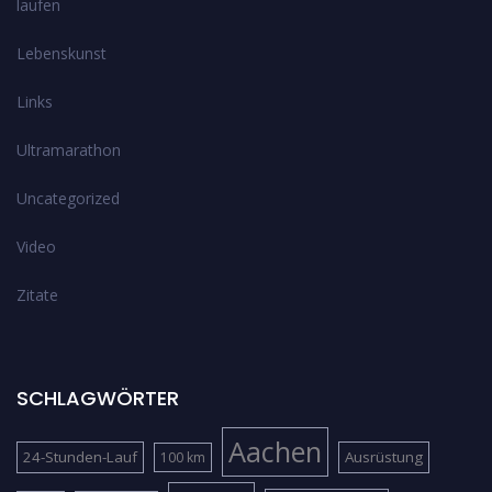
laufen
Lebenskunst
Links
Ultramarathon
Uncategorized
Video
Zitate
SCHLAGWÖRTER
Aachen
24-Stunden-Lauf
Ausrüstung
100 km