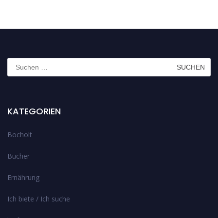
Suchen
nach:
KATEGORIEN
Bocholt
Bücher
Ernährung
Ich biete / Ich suche