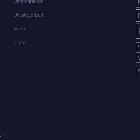
Ultramarathon
Uncategorized
Video
Zitate
T
ir