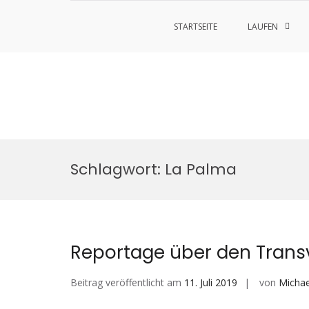
STARTSEITE
LAUFEN
Zum
Inhalt
Schlagwort:
La Palma
springen
Reportage über den Trans
Beitrag veröffentlicht am
11. Juli 2019
von
Michae