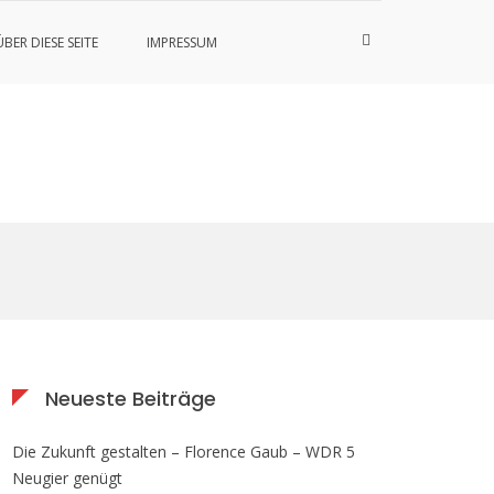
Such-
ÜBER DIESE SEITE
IMPRESSUM
Formular
ansehen
Neueste Beiträge
Die Zukunft gestalten – Florence Gaub – WDR 5
Neugier genügt