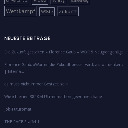
Vortrag
Umweltschutz
Wanderweg
Wettkampf
Zukunft
Wüste
NEUESTE BEITRÄGE
Die Zukunft gestalten – Florence Gaub – WDR 5 Neugier genügt
Florence Gaub: »Warum die Zukunft besser wird, als wir denken«
| Interna…
es muss nicht immer Bestzeit sein!
Wie ich einen 382KM Ultramarathon gewonnen habe
Job-Futuromat
THE RACE Staffel 1