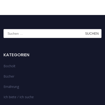
Suchen
nach:
KATEGORIEN
Bocholt
Bücher
Ernährung
Ich biete / Ich suche