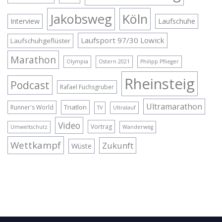
Jakobsweg
Köln
Interview
Laufschuhe
Laufsport 97/30 Lowick
Laufschuhgeflüster
Marathon
Olympia
Ostern 2021
Philipp Pflieger
Rheinsteig
Podcast
Rafael Fuchsgruber
Ultramarathon
Triatlon
Runner's World
TV
Ultralauf
Video
Vortrag
Umweltschutz
Wanderweg
Wettkampf
Zukunft
Wüste