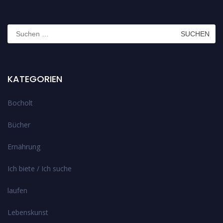
Suchen
nach:
KATEGORIEN
Bocholt
Bücher
Ernährung
Ich biete / Ich suche
laufen
Lebenskunst