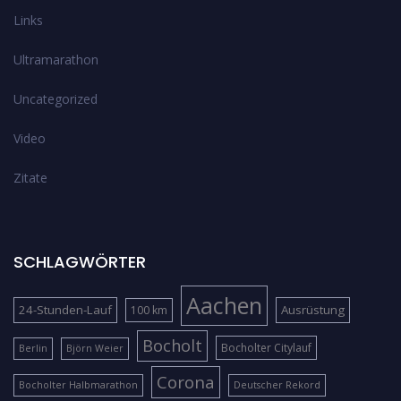
Links
Ultramarathon
Uncategorized
Video
Zitate
SCHLAGWÖRTER
Aachen
24-Stunden-Lauf
Ausrüstung
100 km
Bocholt
Bocholter Citylauf
Berlin
Björn Weier
Corona
Bocholter Halbmarathon
Deutscher Rekord