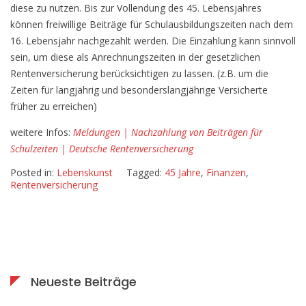
diese zu nutzen. Bis zur Vollendung des 45. Lebensjahres
Beiträgen
können freiwillige Beiträge für Schulausbildungszeiten nach dem
für
16. Lebensjahr nachgezahlt werden. Die Einzahlung kann sinnvoll
Schulzeiten
sein, um diese als Anrechnungszeiten in der gesetzlichen
bis
Rentenversicherung berücksichtigen zu lassen. (z.B. um die
zum
Zeiten für langjährig und besonderslangjährige Versicherte
45.
früher zu erreichen)
Lebensjahr
weitere Infos:
Meldungen | Nachzahlung von Beiträgen für
Schulzeiten | Deutsche Rentenversicherung
Posted in:
Lebenskunst
Tagged:
45 Jahre
,
Finanzen
,
Rentenversicherung
Neueste Beiträge