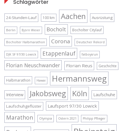
Schlagwörter
Aachen
24-Stunden-Lauf
Ausrüstung
100 km
Bocholt
Bocholter Citylauf
Berlin
Björn Weier
Corona
Bocholter Halbmarathon
Deutscher Rekord
Etappenlauf
DJK SF 97/30 Lowick
fatboysrun
Florian Neuschwander
Florian Reus
Geschichte
Hermannsweg
Halbmarathon
Hawai
Jakobsweg
Köln
Interview
Laufschuhe
Laufsport 97/30 Lowick
Laufschuhgeflüster
Marathon
Olympia
Ostern 2021
Philipp Pflieger