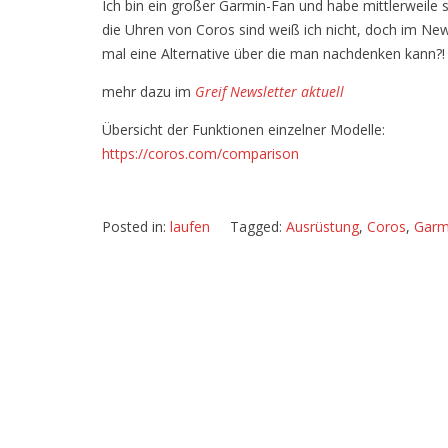
Ich bin ein großer Garmin-Fan und habe mittlerweile 
die Uhren von Coros sind weiß ich nicht, doch im Newsl
mal eine Alternative über die man nachdenken kann?!
mehr dazu im
Greif Newsletter aktuell
Übersicht der Funktionen einzelner Modelle:
https://coros.com/comparison
Posted in:
laufen
Tagged:
Ausrüstung
,
Coros
,
Garm