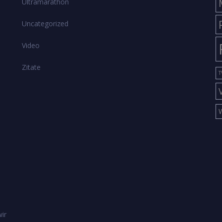
Ultramarathon
Uncategorized
Video
Zitate
T
ir