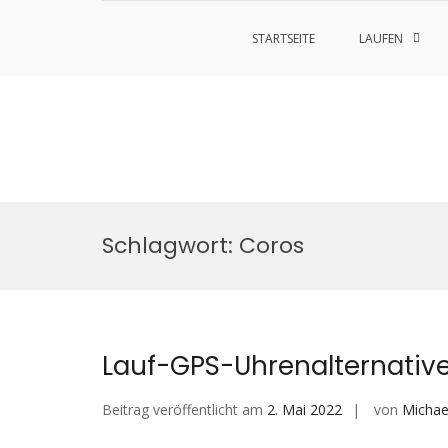
STARTSEITE
LAUFEN
Zum
Inhalt
Schlagwort:
Coros
springen
Lauf-GPS-Uhrenalternativ
Beitrag veröffentlicht am
2. Mai 2022
von
Michae