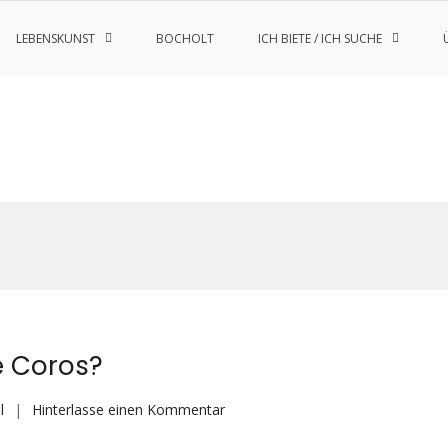
LEBENSKUNST
BOCHOLT
ICH BIETE / ICH SUCHE
e Coros?
auf
l
Hinterlasse einen Kommentar
Lauf-