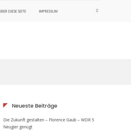
Such-
ÜBER DIESE SEITE
IMPRESSUM
Formular
ansehen
Neueste Beiträge
Die Zukunft gestalten – Florence Gaub – WDR 5
Neugier genügt