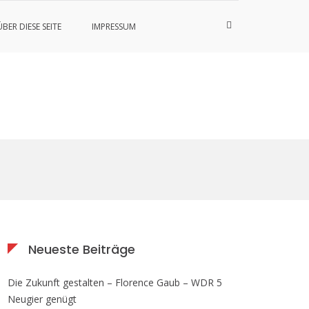
Such-
ÜBER DIESE SEITE
IMPRESSUM
Formular
ansehen
Neueste Beiträge
Die Zukunft gestalten – Florence Gaub – WDR 5
Neugier genügt