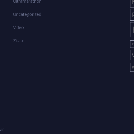
Ultramarathon
Uncategorized
Video
Zitate
T
ir