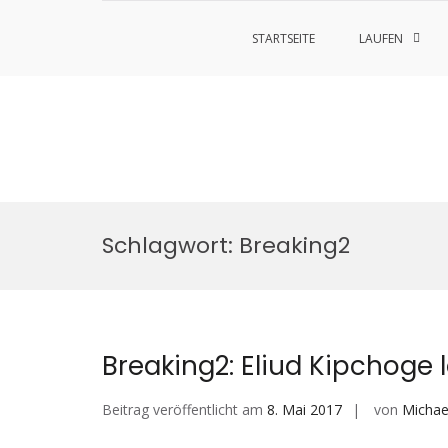
STARTSEITE
LAUFEN
Zum
Inhalt
Schlagwort:
Breaking2
springen
Breaking2: Eliud Kipchoge 
Beitrag veröffentlicht am
8. Mai 2017
von
Michae