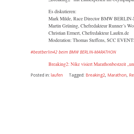
Es diskutieren:
Mark Milde, Race Director BMW BERL
Martin Grüning, Chefredakteur Runner´s Wo
Christian Ermert, Chefredakteur Laufen.de
Moderation: Thomas Steffens, SCC EVENT
#beatberlin42 beim BMW BERLIN-MARATHON
Breaking2: Nike visiert Marathonbestzeit „u
Posted in:
laufen
Tagged:
Breaking2
,
Marathon
,
Re