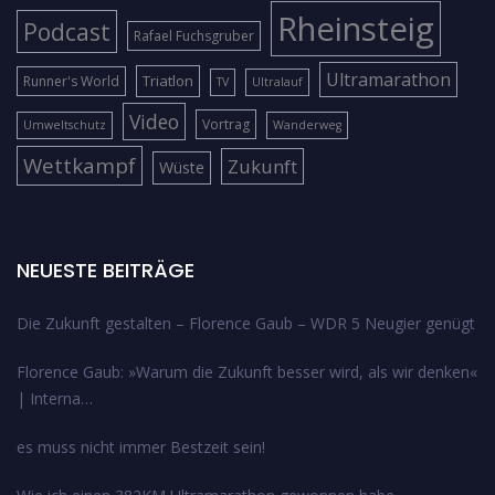
Rheinsteig
Podcast
Rafael Fuchsgruber
Ultramarathon
Triatlon
Runner's World
TV
Ultralauf
Video
Vortrag
Umweltschutz
Wanderweg
Wettkampf
Zukunft
Wüste
NEUESTE BEITRÄGE
Die Zukunft gestalten – Florence Gaub – WDR 5 Neugier genügt
Florence Gaub: »Warum die Zukunft besser wird, als wir denken«
| Interna…
es muss nicht immer Bestzeit sein!