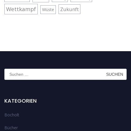
Wettkampf
Zukunft
Wüste
Suchen
nach:
KATEGORIEN
Bocholt
Bücher