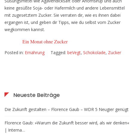
Süßungsmittel wie Agavendicksaft oder Ahornsirup und auch
keine gesüßte Soja- oder Hafermilch und andere Lebensmittel
mit zugesetztem Zucker. Sie verraten dir, wie es ihnen dabei
ergangen ist, und geben dir Tipps, wie du selbst vom Zucker
wegkommen kannst.
Ein Monat ohne Zucker
Posted in:
Ernährung
Tagged:
beVegt
,
Schokolade
,
Zucker
Neueste Beiträge
Die Zukunft gestalten – Florence Gaub – WDR 5 Neugier genügt
Florence Gaub: »Warum die Zukunft besser wird, als wir denken«
| Interna…