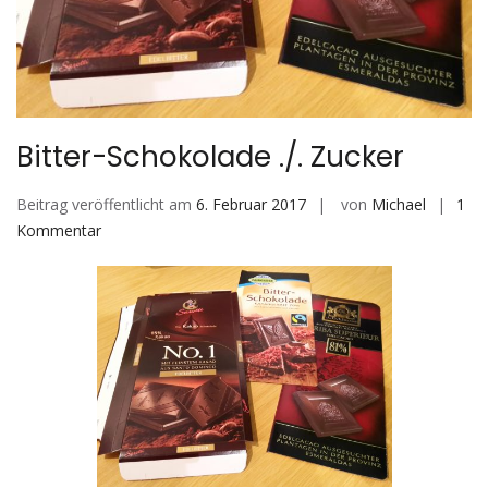
Bitter-Schokolade ./. Zucker
Beitrag veröffentlicht am
6. Februar 2017
von
Michael
1
zu
Kommentar
Bitter-
Schokolade
./.
Zucker