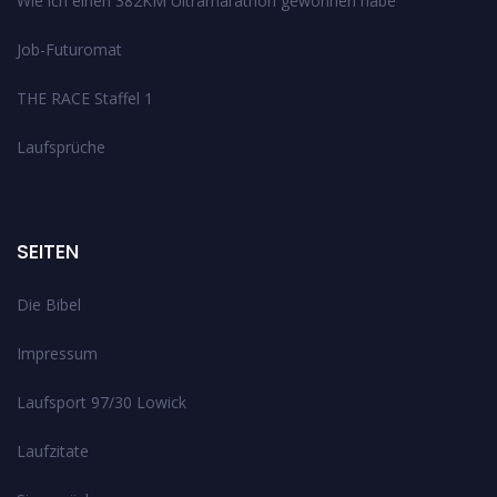
Wie ich einen 382KM Ultramarathon gewonnen habe
Job-Futuromat
THE RACE Staffel 1
Laufsprüche
SEITEN
Die Bibel
Impressum
Laufsport 97/30 Lowick
Laufzitate