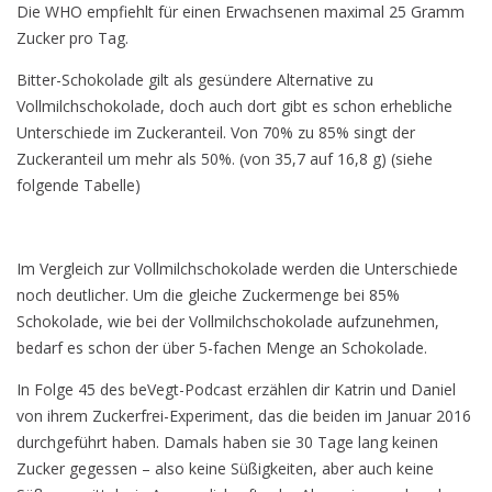
Die WHO empfiehlt für einen Erwachsenen maximal 25 Gramm
Zucker pro Tag.
Bitter-Schokolade gilt als gesündere Alternative zu
Vollmilchschokolade, doch auch dort gibt es schon erhebliche
Unterschiede im Zuckeranteil. Von 70% zu 85% singt der
Zuckeranteil um mehr als 50%. (von 35,7 auf 16,8 g) (siehe
folgende Tabelle)
Im Vergleich zur Vollmilchschokolade werden die Unterschiede
noch deutlicher. Um die gleiche Zuckermenge bei 85%
Schokolade, wie bei der Vollmilchschokolade aufzunehmen,
bedarf es schon der über 5-fachen Menge an Schokolade.
In Folge 45 des beVegt-Podcast erzählen dir Katrin und Daniel
von ihrem Zuckerfrei-Experiment, das die beiden im Januar 2016
durchgeführt haben. Damals haben sie 30 Tage lang keinen
Zucker gegessen – also keine Süßigkeiten, aber auch keine