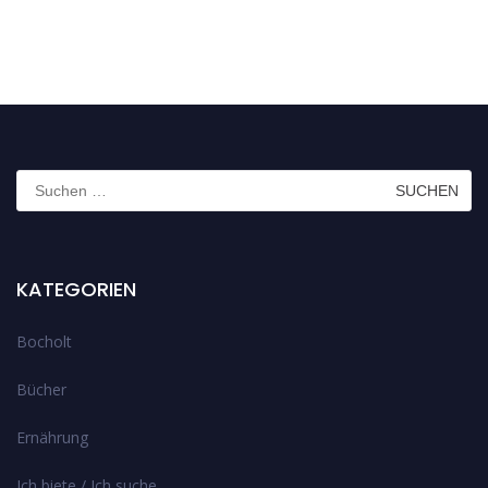
Suchen
nach:
KATEGORIEN
Bocholt
Bücher
Ernährung
Ich biete / Ich suche