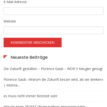
E-Mail-Adresse
Website
Neueste Beiträge
Die Zukunft gestalten – Florence Gaub – WDR 5 Neugier genügt
Florence Gaub: »Warum die Zukunft besser wird, als wir denken«
| Interna…
es muss nicht immer Bestzeit sein!
Wie ich einen 382KM Ultramarathon gewonnen habe