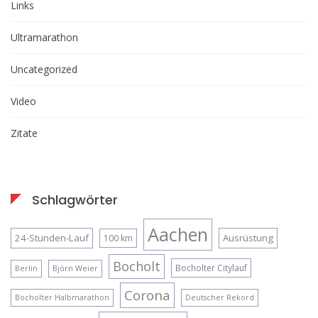
Links
Ultramarathon
Uncategorized
Video
Zitate
Schlagwörter
Aachen
24-Stunden-Lauf
Ausrüstung
100 km
Bocholt
Bocholter Citylauf
Berlin
Björn Weier
Corona
Bocholter Halbmarathon
Deutscher Rekord