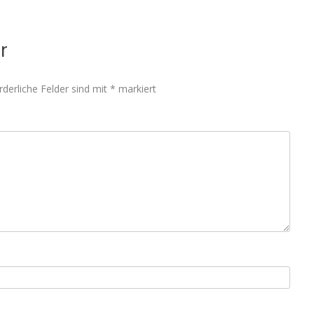
r
rderliche Felder sind mit
*
markiert