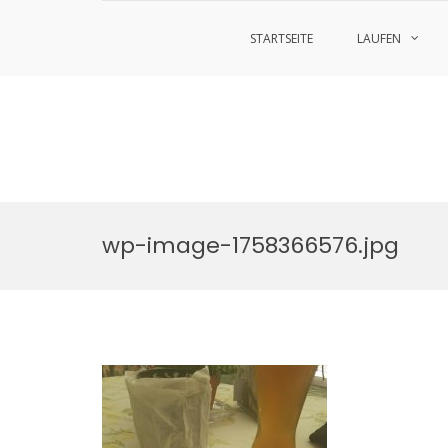
STARTSEITE
LAUFEN
Zum
Inhalt
wp-image-1758366576.jpg
springen