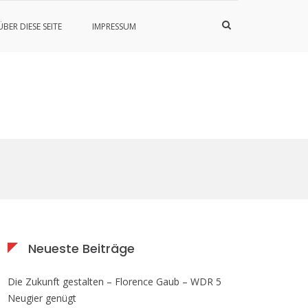
Such-
ÜBER DIESE SEITE
IMPRESSUM
Formular
ansehen
Neueste Beiträge
Die Zukunft gestalten – Florence Gaub – WDR 5
Neugier genügt