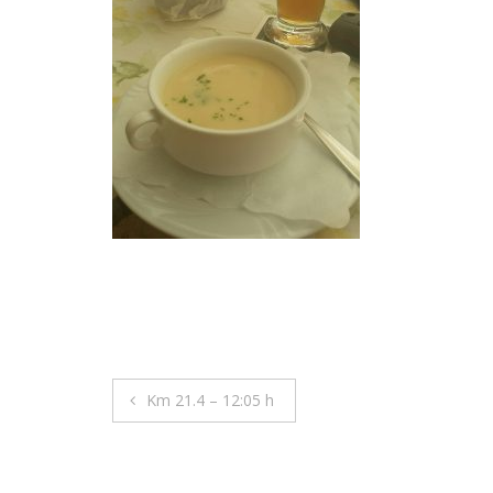
Beitragsnavigation
Km 21.4 – 12:05 h