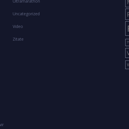
Ultramarathon
Uncategorized
Video
Zitate
T
ir