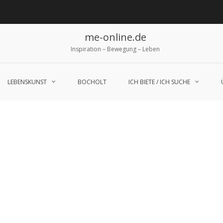
me-online.de
Inspiration – Bewegung – Leben
LEBENSKUNST
BOCHOLT
ICH BIETE / ICH SUCHE