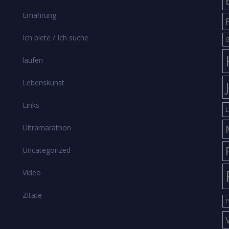
Ernährung
Ich biete / Ich suche
G
laufen
Lebenskunst
Links
L
Ultramarathon
Uncategorized
Video
Zitate
T