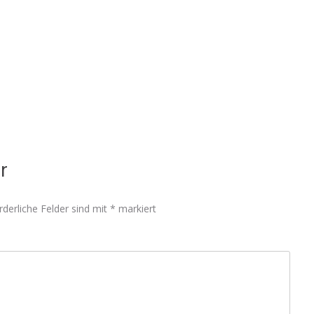
r
rderliche Felder sind mit
*
markiert