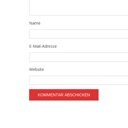
Name
E-Mail-Adresse
Website