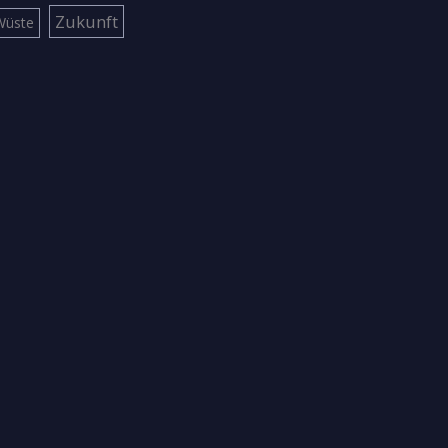
Zukunft
Wüste