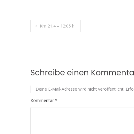
Beitragsnavigation
Km 21.4 – 12:05 h
Schreibe einen Kommenta
Deine E-Mail-Adresse wird nicht veröffentlicht.
Erfo
Kommentar
*