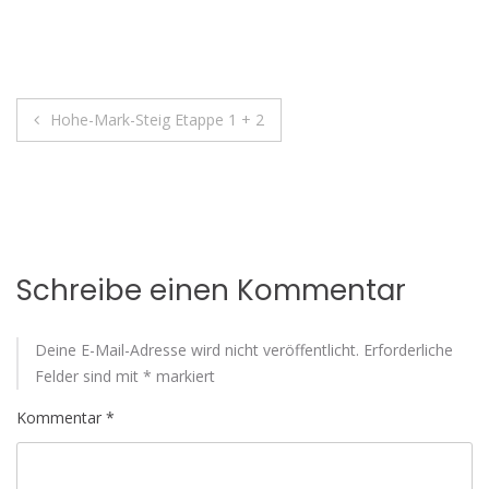
Beitragsnavigation
Hohe-Mark-Steig Etappe 1 + 2
Schreibe einen Kommentar
Deine E-Mail-Adresse wird nicht veröffentlicht.
Erforderliche
Felder sind mit
*
markiert
Kommentar
*