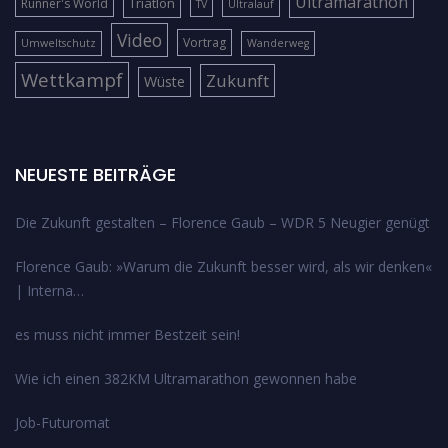
Ultramarathon
Triatlon
Runner's World
TV
Ultralauf
Video
Vortrag
Umweltschutz
Wanderweg
Wettkampf
Zukunft
Wüste
NEUESTE BEITRÄGE
Die Zukunft gestalten – Florence Gaub – WDR 5 Neugier genügt
Florence Gaub: »Warum die Zukunft besser wird, als wir denken«
| Interna…
es muss nicht immer Bestzeit sein!
Wie ich einen 382KM Ultramarathon gewonnen habe
Job-Futuromat