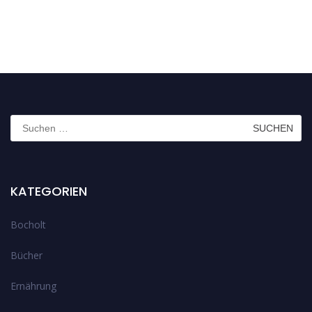
Suchen
nach:
KATEGORIEN
Bocholt
Bücher
Ernährung