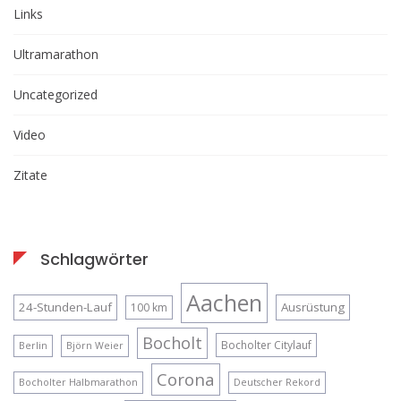
Links
Ultramarathon
Uncategorized
Video
Zitate
Schlagwörter
Aachen
24-Stunden-Lauf
Ausrüstung
100 km
Bocholt
Bocholter Citylauf
Berlin
Björn Weier
Corona
Bocholter Halbmarathon
Deutscher Rekord