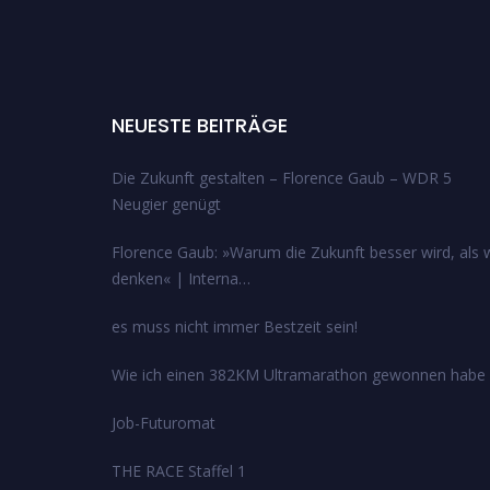
NEUESTE BEITRÄGE
Die Zukunft gestalten – Florence Gaub – WDR 5
Neugier genügt
Florence Gaub: »Warum die Zukunft besser wird, als w
denken« | Interna…
es muss nicht immer Bestzeit sein!
Wie ich einen 382KM Ultramarathon gewonnen habe
Job-Futuromat
THE RACE Staffel 1