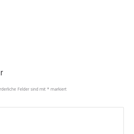
r
rderliche Felder sind mit
*
markiert