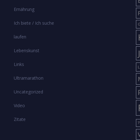
Ernährung
Ich biete / Ich suche
G
laufen
Lebenskunst
Links
L
Ultramarathon
Uncategorized
Video
Zitate
T