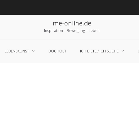
me-online.de
Inspiration – Bewegung – Leben
LEBENSKUNST
BOCHOLT
ICH BIETE / ICH SUCHE