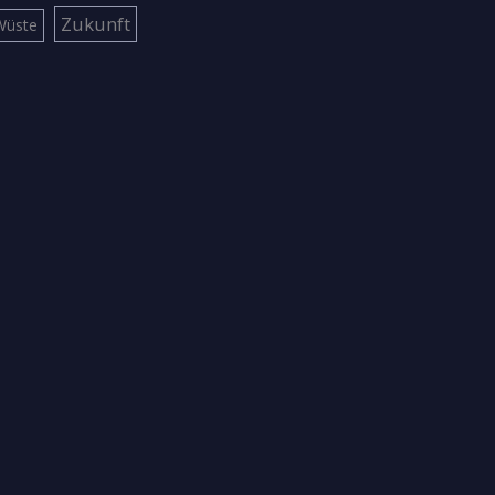
Zukunft
Wüste