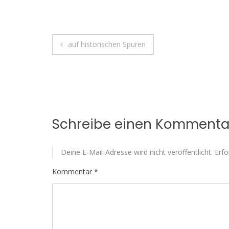
Beitragsnavigation
auf historischen Spuren
Schreibe einen Kommenta
Deine E-Mail-Adresse wird nicht veröffentlicht.
Erfo
Kommentar
*