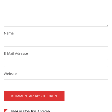
Name
E-Mail-Adresse
Website
Neueste Beiträge