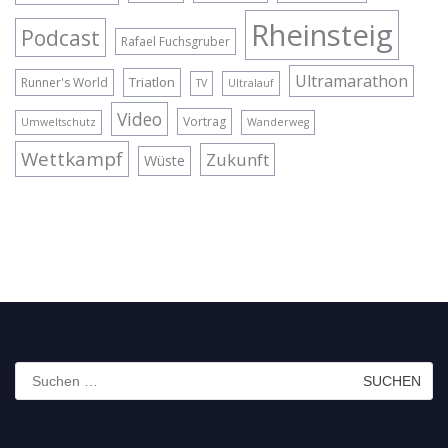
Rheinsteig
Podcast
Rafael Fuchsgruber
Ultramarathon
Triatlon
Runner's World
TV
Ultralauf
Video
Vortrag
Umweltschutz
Wanderweg
Wettkampf
Zukunft
Wüste
Suchen
nach: