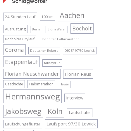
Schlagwörter
Start am Rathaus in Bonn
/8:43
Aachen
24-Stunden-Lauf
100 km
Bocholt
Ausrüstung
Berlin
Björn Weier
Bocholter Citylauf
Bocholter Halbmarathon
Corona
Deutscher Rekord
DJK SF 97/30 Lowick
Etappenlauf
fatboysrun
Florian Neuschwander
Florian Reus
Geschichte
Halbmarathon
Hawai
Hermannsweg
Interview
Jakobsweg
Köln
Laufschuhe
Laufsport 97/30 Lowick
Laufschuhgeflüster