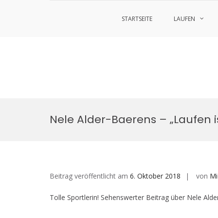
STARTSEITE
LAUFEN
Zum
Inhalt
Nele Alder-Baerens – „Laufen 
springen
Beitrag veröffentlicht am
6. Oktober 2018
von
Mi
Tolle Sportlerin! Sehenswerter Beitrag über Nele Ald