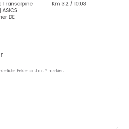
 Transalpine
Km 3.2 / 10:03
| ASICS
ner DE
r
rderliche Felder sind mit
*
markiert