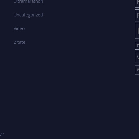
Ultramarathon
Uncategorized
Video
Zitate
T
ir