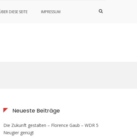
Such-
ÜBER DIESE SEITE
IMPRESSUM
Formular
ansehen
Neueste Beiträge
Die Zukunft gestalten – Florence Gaub – WDR 5
Neugier genügt