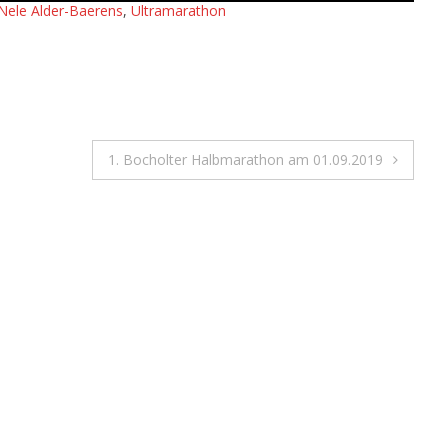
Nele Alder-Baerens
,
Ultramarathon
1. Bocholter Halbmarathon am 01.09.2019