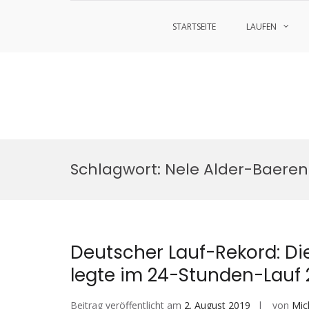
STARTSEITE
LAUFEN
Zum
Inhalt
Schlagwort:
Nele Alder-Baeren
springen
Deutscher Lauf-Rekord: Die
legte im 24-Stunden-Lauf 
Beitrag veröffentlicht am
2. August 2019
von
Mic