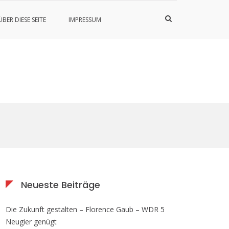
Such-
ÜBER DIESE SEITE
IMPRESSUM
Formular
ansehen
Neueste Beiträge
Die Zukunft gestalten – Florence Gaub – WDR 5
Neugier genügt