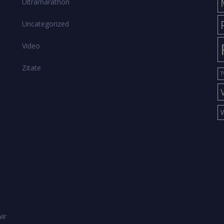
Ultramarathon
Uncategorized
Video
Zitate
T
ir