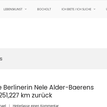
LEBENSKUNST
BOCHOLT
ICH BIETE / ICH SUCHE
s
 Berlinerin Nele Alder-Baerens
251,227 km zurück
auf
hael
Hinterlasse einen Kommentar