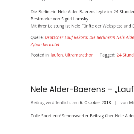
Die Berlinerin Nele Alder-Baerens legte im 24-Stunde
Bestmarke von Sigrid Lomsky.
Mit ihrer Leistung ist Nele Fünfte der Weltspitze und
Quelle:
Deutscher Lauf-Rekord: Die Berlinerin Nele Ald
Zybon berichtet
Posted in:
laufen
,
Ultramarathon
Tagged:
24-Stund
Nele Alder-Baerens – „Lauf
Beitrag veröffentlicht am
6. Oktober 2018
von
Mi
Tolle Sportlerin! Sehenswerter Beitrag über Nele Ald