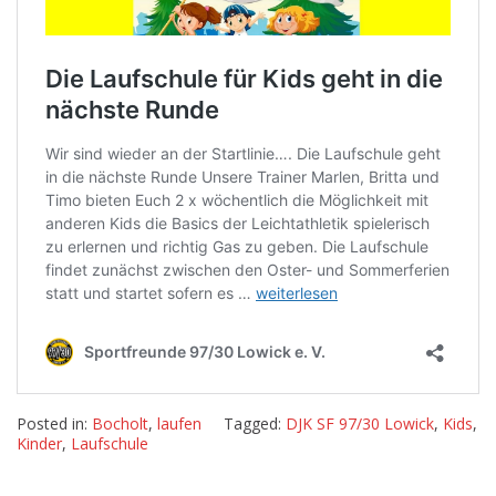
die
nächste
Runde
Posted in:
Bocholt
,
laufen
Tagged:
DJK SF 97/30 Lowick
,
Kids
,
Kinder
,
Laufschule