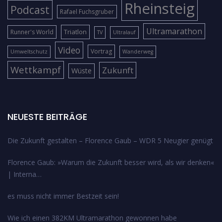
Rheinsteig
Podcast
Rafael Fuchsgruber
Ultramarathon
Triatlon
Runner's World
TV
Ultralauf
Video
Vortrag
Umweltschutz
Wanderweg
Wettkampf
Zukunft
Wüste
NEUESTE BEITRÄGE
Die Zukunft gestalten – Florence Gaub – WDR 5 Neugier genügt
Florence Gaub: »Warum die Zukunft besser wird, als wir denken«
| Interna…
es muss nicht immer Bestzeit sein!
Wie ich einen 382KM Ultramarathon gewonnen habe