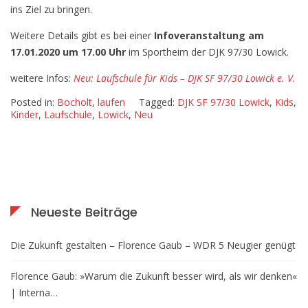
ins Ziel zu bringen.
Weitere Details gibt es bei einer
Infoveranstaltung am
17.01.2020 um 17.00 Uhr
im Sportheim der DJK 97/30 Lowick.
weitere Infos:
Neu: Laufschule für Kids – DJK SF 97/30 Lowick e. V.
Posted in:
Bocholt
,
laufen
Tagged:
DJK SF 97/30 Lowick
,
Kids
,
Kinder
,
Laufschule
,
Lowick
,
Neu
Neueste Beiträge
Die Zukunft gestalten – Florence Gaub – WDR 5 Neugier genügt
Florence Gaub: »Warum die Zukunft besser wird, als wir denken«
| Interna…