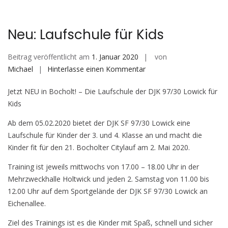
Neu: Laufschule für Kids
Beitrag veröffentlicht am
1. Januar 2020
von
auf
Michael
Hinterlasse einen Kommentar
Neu:
Jetzt NEU in Bocholt! – Die Laufschule der DJK 97/30 Lowick für
Laufschule
Kids
für
Kids
Ab dem 05.02.2020 bietet der DJK SF 97/30 Lowick eine
Laufschule für Kinder der 3. und 4. Klasse an und macht die
Kinder fit für den 21. Bocholter Citylauf am 2. Mai 2020.
Training ist jeweils mittwochs von 17.00 – 18.00 Uhr in der
Mehrzweckhalle Holtwick und jeden 2. Samstag von 11.00 bis
12.00 Uhr auf dem Sportgelände der DJK SF 97/30 Lowick an
Eichenallee.
Ziel des Trainings ist es die Kinder mit Spaß, schnell und sicher