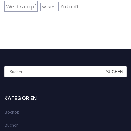
Wettkampf
Zukunft
Wüste
Suchen
nach:
KATEGORIEN
Bocholt
Bücher