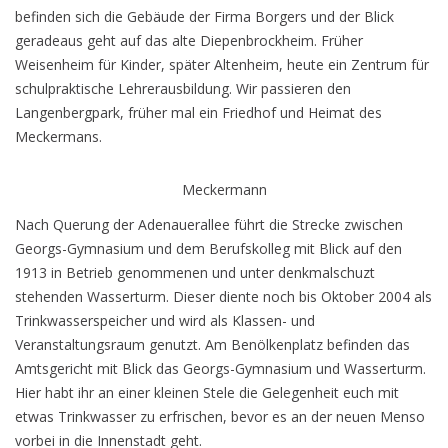
befinden sich die Gebäude der Firma Borgers und der Blick
geradeaus geht auf das alte Diepenbrockheim. Früher
Weisenheim für Kinder, später Altenheim, heute ein Zentrum für
schulpraktische Lehrerausbildung. Wir passieren den
Langenbergpark, früher mal ein Friedhof und Heimat des
Meckermans.
Meckermann
Nach Querung der Adenauerallee führt die Strecke zwischen
Georgs-Gymnasium und dem Berufskolleg mit Blick auf den
1913 in Betrieb genommenen und unter denkmalschuzt
stehenden Wasserturm. Dieser diente noch bis Oktober 2004 als
Trinkwasserspeicher und wird als Klassen- und
Veranstaltungsraum genutzt. Am Benölkenplatz befinden das
Amtsgericht mit Blick das Georgs-Gymnasium und Wasserturm.
Hier habt ihr an einer kleinen Stele die Gelegenheit euch mit
etwas Trinkwasser zu erfrischen, bevor es an der neuen Menso
vorbei in die Innenstadt geht.