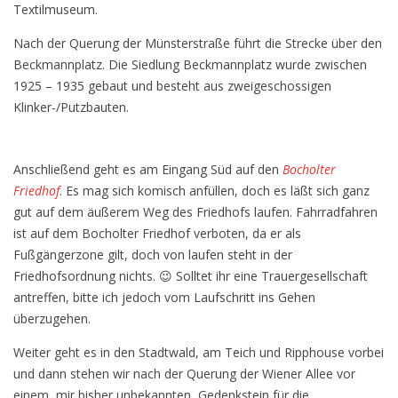
Textilmuseum.
Nach der Querung der Münsterstraße führt die Strecke über den
Beckmannplatz. Die Siedlung Beckmannplatz wurde zwischen
1925 – 1935 gebaut und besteht aus zweigeschossigen
Klinker-/Putzbauten.
Anschließend geht es am Eingang Süd auf den
Bocholter
Friedhof
. Es mag sich komisch anfüllen, doch es läßt sich ganz
gut auf dem äußerem Weg des Friedhofs laufen. Fahrradfahren
ist auf dem Bocholter Friedhof verboten, da er als
Fußgängerzone gilt, doch von laufen steht in der
Friedhofsordnung nichts. 😉 Solltet ihr eine Trauergesellschaft
antreffen, bitte ich jedoch vom Laufschritt ins Gehen
überzugehen.
Weiter geht es in den Stadtwald, am Teich und Ripphouse vorbei
und dann stehen wir nach der Querung der Wiener Allee vor
einem, mir bisher unbekannten, Gedenkstein für die