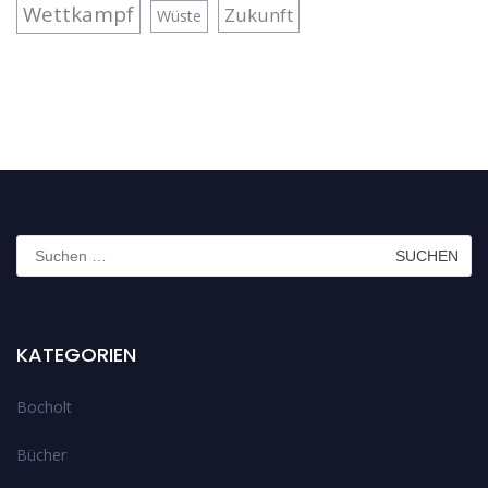
Wettkampf
Zukunft
Wüste
Suchen
nach:
KATEGORIEN
Bocholt
Bücher