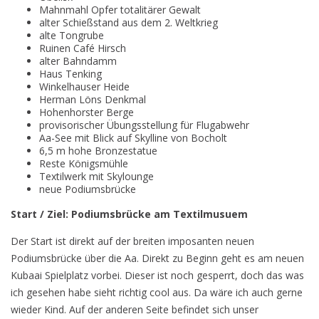
Mahnmahl Opfer totalitärer Gewalt
alter Schießstand aus dem 2. Weltkrieg
alte Tongrube
Ruinen Café Hirsch
alter Bahndamm
Haus Tenking
Winkelhauser Heide
Herman Löns Denkmal
Hohenhorster Berge
provisorischer Übungsstellung für Flugabwehr
Aa-See mit Blick auf Skylline von Bocholt
6,5 m hohe Bronzestatue
Reste Königsmühle
Textilwerk mit Skylounge
neue Podiumsbrücke
Start / Ziel: Podiumsbrücke am Textilmusuem
Der Start ist direkt auf der breiten imposanten neuen
Podiumsbrücke über die Aa. Direkt zu Beginn geht es am neuen
Kubaai Spielplatz vorbei. Dieser ist noch gesperrt, doch das was
ich gesehen habe sieht richtig cool aus. Da wäre ich auch gerne
wieder Kind. Auf der anderen Seite befindet sich unser