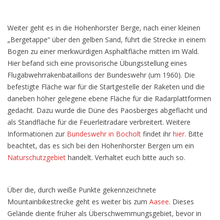
Weiter geht es in die Hohenhorster Berge, nach einer kleinen
„Bergetappe“ über den gelben Sand, führt die Strecke in einem
Bogen zu einer merkwürdigen Asphaltfläche mitten im Wald.
Hier befand sich eine provisorische Übungsstellung eines
Flugabwehrrakenbataillons der Bundeswehr (um 1960). Die
befestigte Fläche war für die Startgestelle der Raketen und die
daneben höher gelegene ebene Fläche für die Radarplattformen
gedacht. Dazu wurde die Düne des Paosberges abgeflacht und
als Standfläche für die Feuerleitradare verbreitert. Weitere
Informationen zur
Bundeswehr in Bocholt
findet ihr
hier
. Bitte
beachtet, das es sich bei den Hohenhorster Bergen um ein
Naturschutzgebiet
handelt. Verhaltet euch bitte auch so.
Über die, durch weiße Punkte gekennzeichnete
Mountainbikestrecke geht es weiter bis zum
Aasee
. Dieses
Gelände diente früher als Überschwemmungsgebiet, bevor in