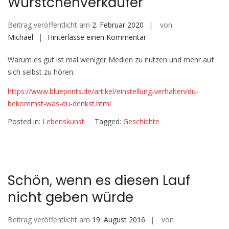
Würstchenverkäufer
Beitrag veröffentlicht am
2. Februar 2020
von
auf
Michael
Hinterlasse einen Kommentar
Der
Warum es gut ist mal weniger Medien zu nutzen und mehr auf
schwerhörige
sich selbst zu hören.
Würstchenverkäufer
https://www.blueprints.de/artikel/einstellung-verhalten/du-
bekommst-was-du-denkst.html
Posted in:
Lebenskunst
Tagged:
Geschichte
Schön, wenn es diesen Lauf
nicht geben würde
Beitrag veröffentlicht am
19. August 2016
von