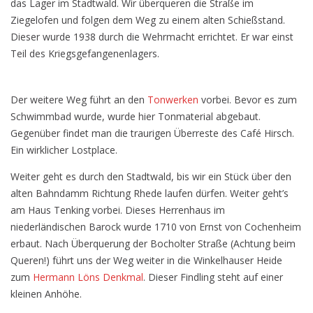
das Lager im Stadtwald. Wir überqueren die Straße im
Ziegelofen und folgen dem Weg zu einem alten Schießstand.
Dieser wurde 1938 durch die Wehrmacht errichtet. Er war einst
Teil des Kriegsgefangenenlagers.
Der weitere Weg führt an den
Tonwerken
vorbei. Bevor es zum
Schwimmbad wurde, wurde hier Tonmaterial abgebaut.
Gegenüber findet man die traurigen Überreste des Café Hirsch.
Ein wirklicher Lostplace.
Weiter geht es durch den Stadtwald, bis wir ein Stück über den
alten Bahndamm Richtung Rhede laufen dürfen. Weiter geht’s
am Haus Tenking vorbei. Dieses Herrenhaus im
niederländischen Barock wurde 1710 von Ernst von Cochenheim
erbaut. Nach Überquerung der Bocholter Straße (Achtung beim
Queren!) führt uns der Weg weiter in die Winkelhauser Heide
zum
Hermann Löns Denkmal
. Dieser Findling steht auf einer
kleinen Anhöhe.