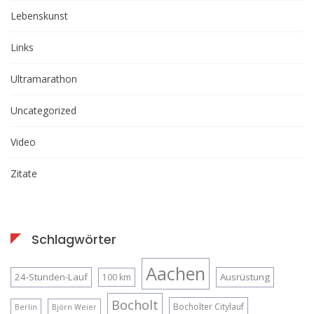
Lebenskunst
Links
Ultramarathon
Uncategorized
Video
Zitate
Schlagwörter
Aachen
24-Stunden-Lauf
Ausrüstung
100 km
Bocholt
Bocholter Citylauf
Berlin
Björn Weier