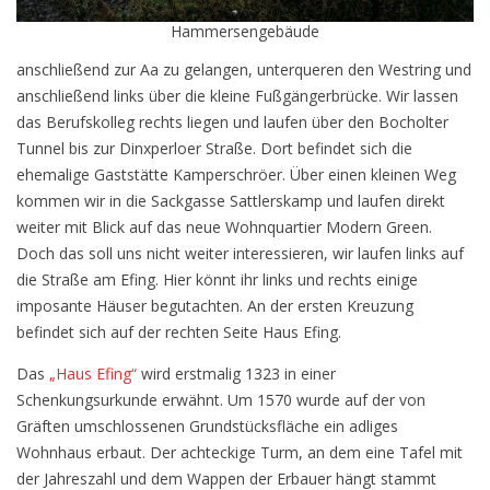
Hammersengebäude
anschließend zur Aa zu gelangen, unterqueren den Westring und
anschließend links über die kleine Fußgängerbrücke. Wir lassen
das Berufskolleg rechts liegen und laufen über den Bocholter
Tunnel bis zur Dinxperloer Straße. Dort befindet sich die
ehemalige Gaststätte Kamperschröer. Über einen kleinen Weg
kommen wir in die Sackgasse Sattlerskamp und laufen direkt
weiter mit Blick auf das neue Wohnquartier Modern Green.
Doch das soll uns nicht weiter interessieren, wir laufen links auf
die Straße am Efing. Hier könnt ihr links und rechts einige
imposante Häuser begutachten. An der ersten Kreuzung
befindet sich auf der rechten Seite Haus Efing.
Das
„Haus Efing“
wird erstmalig 1323 in einer
Schenkungsurkunde erwähnt. Um 1570 wurde auf der von
Gräften umschlossenen Grundstücksfläche ein adliges
Wohnhaus erbaut. Der achteckige Turm, an dem eine Tafel mit
der Jahreszahl und dem Wappen der Erbauer hängt stammt