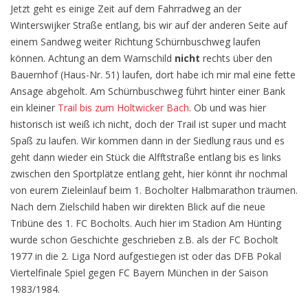
Jetzt geht es einige Zeit auf dem Fahrradweg an der
Winterswijker Straße entlang, bis wir auf der anderen Seite auf
einem Sandweg weiter Richtung Schürnbuschweg laufen
können. Achtung an dem Warnschild
nicht
rechts über den
Bauernhof (Haus-Nr. 51) laufen, dort habe ich mir mal eine fette
Ansage abgeholt. Am Schürnbuschweg führt hinter einer Bank
ein kleiner
Trail bis zum Holtwicker Bach
. Ob und was hier
historisch ist weiß ich nicht, doch der Trail ist super und macht
Spaß zu laufen. Wir kommen dann in der Siedlung raus und es
geht dann wieder ein Stück die Alfftstraße entlang bis es links
zwischen den Sportplätze entlang geht, hier könnt ihr nochmal
von eurem Zieleinlauf beim 1. Bocholter Halbmarathon träumen.
Nach dem Zielschild haben wir direkten Blick auf die neue
Tribüne des 1. FC Bocholts. Auch hier im Stadion Am Hünting
wurde schon Geschichte geschrieben z.B. als der FC Bocholt
1977 in die 2. Liga Nord aufgestiegen ist oder das DFB Pokal
Viertelfinale Spiel gegen FC Bayern München in der Saison
1983/1984.