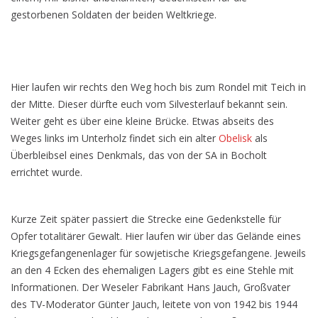
gestorbenen Soldaten der beiden Weltkriege.
Hier laufen wir rechts den Weg hoch bis zum Rondel mit Teich in
der Mitte. Dieser dürfte euch vom Silvesterlauf bekannt sein.
Weiter geht es über eine kleine Brücke. Etwas abseits des
Weges links im Unterholz findet sich ein alter
Obelisk
als
Überbleibsel eines Denkmals, das von der SA in Bocholt
errichtet wurde.
Kurze Zeit später passiert die Strecke eine Gedenkstelle für
Opfer totalitärer Gewalt. Hier laufen wir über das Gelände eines
Kriegsgefangenenlager für sowjetische Kriegsgefangene. Jeweils
an den 4 Ecken des ehemaligen Lagers gibt es eine Stehle mit
Informationen. Der Weseler Fabrikant Hans Jauch, Großvater
des TV-Moderator Günter Jauch, leitete von von 1942 bis 1944